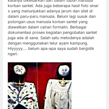
katanya dikeluarkan dari dalam tubuh manusia
korban santet. Ada juga beberapa hasil foto sinar
x yang menunjukkan adanya jarum dan silet di
dalam paru-paru manusia. Belum lagi susuk dan
potongan usus manusia korban santet yang
diawetkan dalam cairan formalin. Berbagai
dokumentasi proses kegiatan pengobatan santet
juga ada di sana. Salah satu metodenya adalah
dengan menggunakan telur ayam kampung.
Hiyyyyy…. belum apa-apa saya sudah bergidik
ngeri.