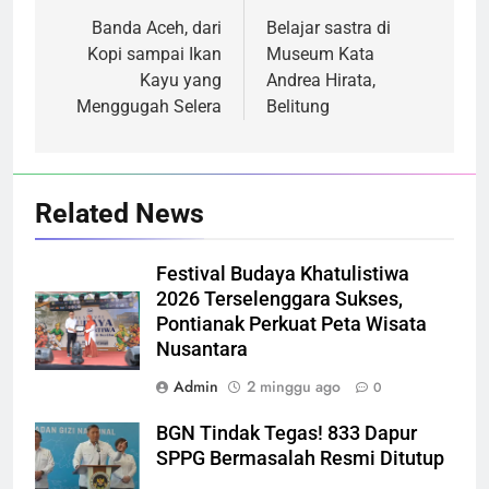
pos
Banda Aceh, dari
Belajar sastra di
Kopi sampai Ikan
Museum Kata
Kayu yang
Andrea Hirata,
Menggugah Selera
Belitung
Related News
Festival Budaya Khatulistiwa
2026 Terselenggara Sukses,
Pontianak Perkuat Peta Wisata
Nusantara
Admin
2 minggu ago
0
BGN Tindak Tegas! 833 Dapur
SPPG Bermasalah Resmi Ditutup