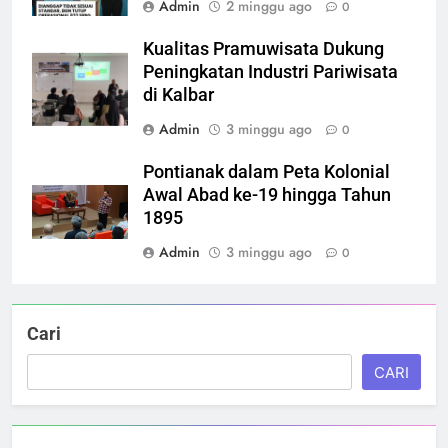
Admin
2 minggu ago
0
Kualitas Pramuwisata Dukung
Peningkatan Industri Pariwisata
di Kalbar
Admin
3 minggu ago
0
Pontianak dalam Peta Kolonial
Awal Abad ke-19 hingga Tahun
1895
Admin
3 minggu ago
0
Cari
CARI