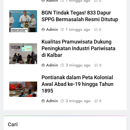
Admin
1 minggu ago
0
BGN Tindak Tegas! 833 Dapur
SPPG Bermasalah Resmi Ditutup
Admin
1 minggu ago
0
Kualitas Pramuwisata Dukung
Peningkatan Industri Pariwisata
di Kalbar
Admin
3 minggu ago
0
Pontianak dalam Peta Kolonial
Awal Abad ke-19 hingga Tahun
1895
Admin
3 minggu ago
0
Cari