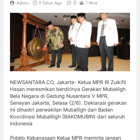
0
Admin
9 Tahun Ago
1 Mins
NEWSANTARA.CO, Jakarta- Ketua MPR RI Zulkifli
Hasan meresmikan berdirinya Gerakan Muballigh
Bela Negara di Gedung Nusantara V MPR,
Senayan Jakarta, Selasa (2/6). Deklarasi gerakan
ini dihadiri perwakilan Muballigh dari Badan
Koordinasi Muballligh (BAKOMUBIN) dari seluruh
Indonesia
Pidato Kebangsaan Ketua MPR meminta jangan