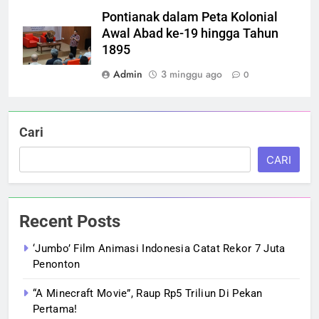
Pontianak dalam Peta Kolonial
Awal Abad ke-19 hingga Tahun
1895
Admin
3 minggu ago
0
Cari
CARI
Recent Posts
‘Jumbo’ Film Animasi Indonesia Catat Rekor 7 Juta
Penonton
“A Minecraft Movie”, Raup Rp5 Triliun Di Pekan
Pertama!