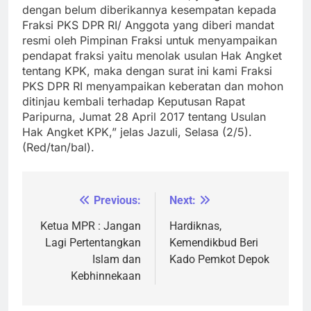
dengan belum diberikannya kesempatan kepada
Fraksi PKS DPR RI/ Anggota yang diberi mandat
resmi oleh Pimpinan Fraksi untuk menyampaikan
pendapat fraksi yaitu menolak usulan Hak Angket
tentang KPK, maka dengan surat ini kami Fraksi
PKS DPR RI menyampaikan keberatan dan mohon
ditinjau kembali terhadap Keputusan Rapat
Paripurna, Jumat 28 April 2017 tentang Usulan
Hak Angket KPK,” jelas Jazuli, Selasa (2/5).
(Red/tan/bal).
Previous:
Next:
Navigasi
pos
Ketua MPR : Jangan
Hardiknas,
Lagi Pertentangkan
Kemendikbud Beri
Islam dan
Kado Pemkot Depok
Kebhinnekaan