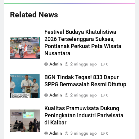
Related News
Festival Budaya Khatulistiwa
2026 Terselenggara Sukses,
Pontianak Perkuat Peta Wisata
Nusantara
Admin
2 minggu ago
0
BGN Tindak Tegas! 833 Dapur
SPPG Bermasalah Resmi Ditutup
Admin
2 minggu ago
0
Kualitas Pramuwisata Dukung
Peningkatan Industri Pariwisata
di Kalbar
Admin
3 minggu ago
0