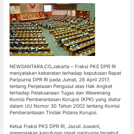
NEWSANTARA.CO,Jakarta – Fraksi PKS DPR RI
menyatakan keberatan terhadap keputusan Rapat
Paripurna DPR RI pada Jumat, 28 April 2017,
tentang Penjelasan Pengusul atas Hak Angket
terhadap Pelaksanaan Tugas dan Wewenang
Komisi Pemberantasan Korupsi (KPK) yang diatur
dalam UU Nomor 30 Tahun 2002 tentang Komisi
Pemberantasan Tindak Pidana Korupsi.
Ketua Fraksi PKS DPR RI, Jazuli Juwaini,
menegaskan keputusan rapat paripurna tersebut