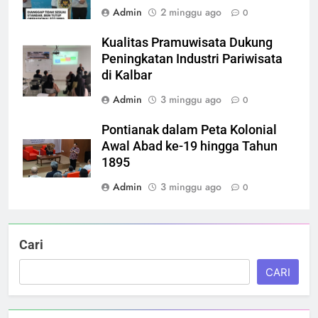
Admin
2 minggu ago
0
Kualitas Pramuwisata Dukung
Peningkatan Industri Pariwisata
di Kalbar
Admin
3 minggu ago
0
Pontianak dalam Peta Kolonial
Awal Abad ke-19 hingga Tahun
1895
Admin
3 minggu ago
0
Cari
CARI