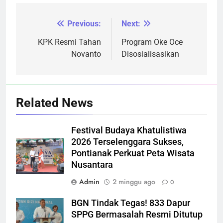
Previous:
Next:
Navigasi
pos
KPK Resmi Tahan
Program Oke Oce
Novanto
Disosialisasikan
Related News
Festival Budaya Khatulistiwa
2026 Terselenggara Sukses,
Pontianak Perkuat Peta Wisata
Nusantara
Admin
2 minggu ago
0
BGN Tindak Tegas! 833 Dapur
SPPG Bermasalah Resmi Ditutup