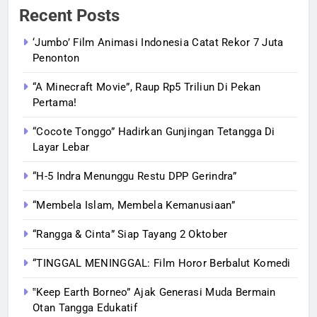
Recent Posts
‘Jumbo’ Film Animasi Indonesia Catat Rekor 7 Juta
Penonton
“A Minecraft Movie”, Raup Rp5 Triliun Di Pekan
Pertama!
“Cocote Tonggo” Hadirkan Gunjingan Tetangga Di
Layar Lebar
“H-5 Indra Menunggu Restu DPP Gerindra”
“Membela Islam, Membela Kemanusiaan”
“Rangga & Cinta” Siap Tayang 2 Oktober
“TINGGAL MENINGGAL: Film Horor Berbalut Komedi
‟Keep Earth Borneo” Ajak Generasi Muda Bermain
Otan Tangga Edukatif