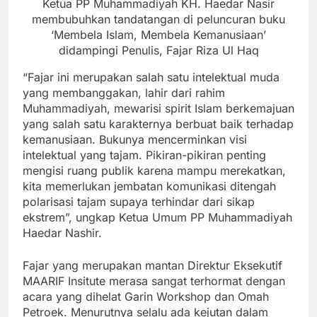
Ketua PP Muhammadiyah KH. Haedar Nasir
membubuhkan tandatangan di peluncuran buku
‘Membela Islam, Membela Kemanusiaan’
didampingi Penulis, Fajar Riza Ul Haq
“Fajar ini merupakan salah satu intelektual muda
yang membanggakan, lahir dari rahim
Muhammadiyah, mewarisi spirit Islam berkemajuan
yang salah satu karakternya berbuat baik terhadap
kemanusiaan. Bukunya mencerminkan visi
intelektual yang tajam. Pikiran-pikiran penting
mengisi ruang publik karena mampu merekatkan,
kita memerlukan jembatan komunikasi ditengah
polarisasi tajam supaya terhindar dari sikap
ekstrem”, ungkap Ketua Umum PP Muhammadiyah
Haedar Nashir.
Fajar yang merupakan mantan Direktur Eksekutif
MAARIF Insitute merasa sangat terhormat dengan
acara yang dihelat Garin Workshop dan Omah
Petroek. Menurutnya selalu ada kejutan dalam