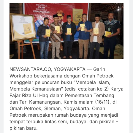
NEWSANTARA.CO, YOGYAKARTA — Garin
Workshop bekerjasama dengan Omah Petroek
menggelar peluncuran buku “Membela Islam,
Membela Kemanusiaan” (edisi cetakan ke-2) Karya
Fajar Riza Ul Haq dalam Pementasan Tembang
dan Tari Kamanungsan, Kamis malam (16/11), di
Omah Petroek, Sleman, Yogyakarta. Omah
Petroek merupakan rumah budaya yang menjadi
tempat terbuka lintas seni, budaya, dan pikiran –
pikiran baru.