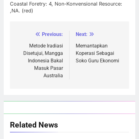
Coastal Foretry: 4, Non-Konvensional Resource:
,NA. (red)
Previous:
Next:
Navigasi
pos
Metode Iradiasi
Memantapkan
Disetujui, Mangga
Koperasi Sebagai
Indonesia Bakal
Soko Guru Ekonomi
Masuk Pasar
Australia
Related News