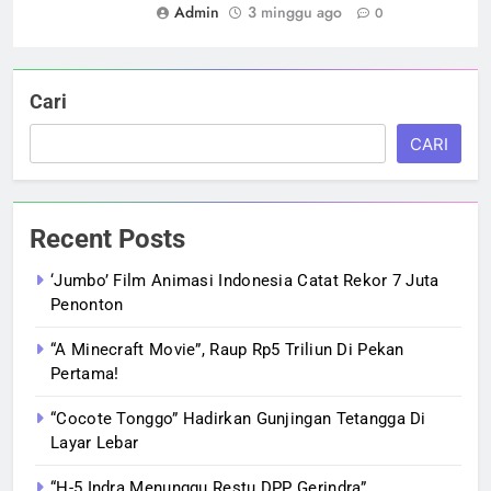
Admin
3 minggu ago
0
Cari
CARI
Recent Posts
‘Jumbo’ Film Animasi Indonesia Catat Rekor 7 Juta
Penonton
“A Minecraft Movie”, Raup Rp5 Triliun Di Pekan
Pertama!
“Cocote Tonggo” Hadirkan Gunjingan Tetangga Di
Layar Lebar
“H-5 Indra Menunggu Restu DPP Gerindra”