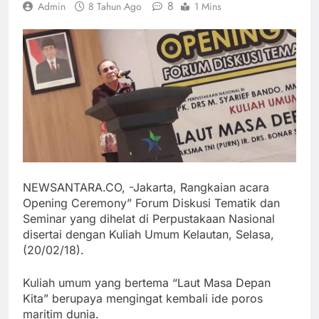
8
Admin
8 Tahun Ago
1 Mins
NEWSANTARA.CO, -Jakarta, Rangkaian acara
Opening Ceremony” Forum Diskusi Tematik dan
Seminar yang dihelat di Perpustakaan Nasional
disertai dengan Kuliah Umum Kelautan, Selasa,
(20/02/18).
Kuliah umum yang bertema “Laut Masa Depan
Kita” berupaya mengingat kembali ide poros
maritim dunia.