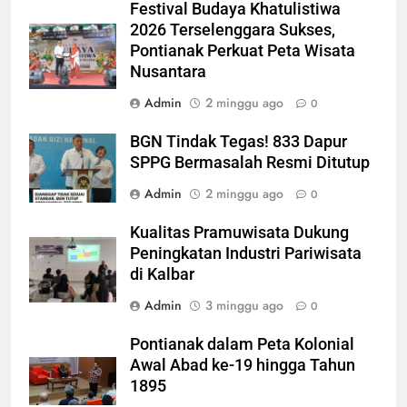
Festival Budaya Khatulistiwa
2026 Terselenggara Sukses,
Pontianak Perkuat Peta Wisata
Nusantara
Admin
2 minggu ago
0
BGN Tindak Tegas! 833 Dapur
SPPG Bermasalah Resmi Ditutup
Admin
2 minggu ago
0
Kualitas Pramuwisata Dukung
Peningkatan Industri Pariwisata
di Kalbar
Admin
3 minggu ago
0
Pontianak dalam Peta Kolonial
Awal Abad ke-19 hingga Tahun
1895