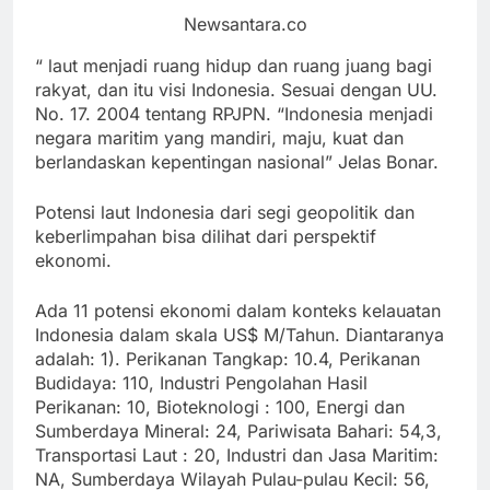
Newsantara.co
“ laut menjadi ruang hidup dan ruang juang bagi
rakyat, dan itu visi Indonesia. Sesuai dengan UU.
No. 17. 2004 tentang RPJPN. “Indonesia menjadi
negara maritim yang mandiri, maju, kuat dan
berlandaskan kepentingan nasional” Jelas Bonar.
Potensi laut Indonesia dari segi geopolitik dan
keberlimpahan bisa dilihat dari perspektif
ekonomi.
Ada 11 potensi ekonomi dalam konteks kelauatan
Indonesia dalam skala US$ M/Tahun. Diantaranya
adalah: 1). Perikanan Tangkap: 10.4, Perikanan
Budidaya: 110, Industri Pengolahan Hasil
Perikanan: 10, Bioteknologi : 100, Energi dan
Sumberdaya Mineral: 24, Pariwisata Bahari: 54,3,
Transportasi Laut : 20, Industri dan Jasa Maritim:
NA, Sumberdaya Wilayah Pulau-pulau Kecil: 56,