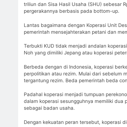
triliun dan Sisa Hasil Usaha (SHU) sebesar Rp 
pergerakannya berbasis pada bottom-up.
Lantas bagaimana dengan Koperasi Unit Desa
pemerintah mensejahterakan petani dan mema
Terbukti KUD tidak menjadi andalan koperasi
Noh yang dimiliki Jepang atau koperasi peter
Berbeda dengan di Indonesia, koperasi ber
perpolitikan atau rezim. Mulai dari sebelum
tergantung rezim. Beda pemerintah beda con
Padahal koperasi menjadi tumpuan pereko
dalam koperasi sesungguhnya memiliki dua p
sebagai badan usaha.
Dengan kekuatan peran tersebut, koperasi d