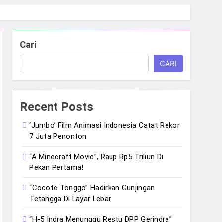
Cari
CARI
Recent Posts
‘Jumbo’ Film Animasi Indonesia Catat Rekor
7 Juta Penonton
“A Minecraft Movie”, Raup Rp5 Triliun Di
Pekan Pertama!
“Cocote Tonggo” Hadirkan Gunjingan
Tetangga Di Layar Lebar
“H-5 Indra Menunggu Restu DPP Gerindra”