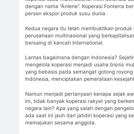
dengan nama “Anlene”. Koperasi Fonterra b
persen ekspor produk susu dunia.
Kedua negara itu telah membuktikan produk
perusahaan multinasional yang berkapitalisa
bersaing di kancah International.
Lantas bagaimana dengan Indonesia? Sejati
mengelola koperasi menjadi usaha bisnis mul
yang bebasis pada semangat gotong royong 
Indonesia, menciptakan pemerataan kesejah
Namun menjadi pertanyaan kenapa sejak awal
ini, tidak banyak koperasi rakyat yang berke
negara lain? Apa yang salah dengan pengelo
ada saat ini jauh dari jatidiri koperasi yan
memajukan sesama anggota.