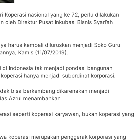
operasi nasional yang ke 72, perlu dilakukan
 oleh Direktur Pusat Inkubasi Bisnis Syari’ah
nya harus kembali diluruskan menjadi Soko Guru
annya, Kamis (11/07/2019).
i di Indonesia tak menjadi pondasi bangunan
operasi hanya menjadi subordinat korporasi.
tidak bisa berkembang dikarenakan menjadi
Jelas Azrul menambahkan.
erasi seperti koperasi karyawan, bukan koperasi yang
wa koperasi merupakan penggerak korporasi yang