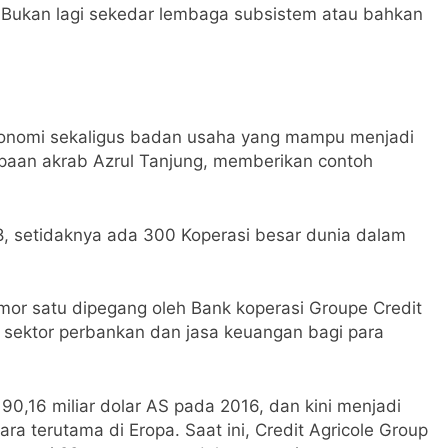
ukan lagi sekedar lembaga subsistem atau bahkan
konomi sekaligus badan usaha yang mampu menjadi
sapaan akrab Azrul Tanjung, memberikan contoh
8, setidaknya ada 300 Koperasi besar dunia dalam
mor satu dipegang oleh Bank koperasi Groupe Credit
g sektor perbankan dan jasa keuangan bagi para
0,16 miliar dolar AS pada 2016, dan kini menjadi
ra terutama di Eropa. Saat ini, Credit Agricole Group