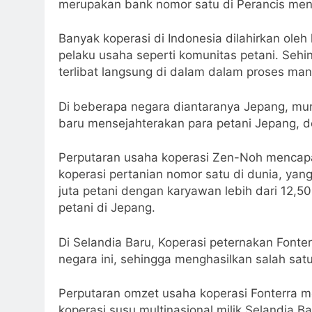
merupakan bank nomor satu di Perancis men
Banyak koperasi di Indonesia dilahirkan oleh
pelaku usaha seperti komunitas petani. Seh
terlibat langsung di dalam dalam proses ma
Di beberapa negara diantaranya Jepang, mu
baru mensejahterakan para petani Jepang, 
Perputaran usaha koperasi Zen-Noh mencapa
koperasi pertanian nomor satu di dunia, yan
juta petani dengan karyawan lebih dari 12,
petani di Jepang.
Di Selandia Baru, Koperasi peternakan Fonte
negara ini, sehingga menghasilkan salah satu
Perputaran omzet usaha koperasi Fonterra me
koperasi susu multinasional milik Selandia B