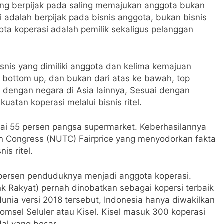
ang berpijak pada saling memajukan anggota bukan
i adalah berpijak pada bisnis anggota, bukan bisnis
gota koperasi adalah pemilik sekaligus pelanggan
nis yang dimiliki anggota dan kelima kemajuan
s, bottom up, dan bukan dari atas ke bawah, top
 dengan negara di Asia lainnya, Sesuai dengan
uatan koperasi melalui bisnis ritel.
ai 55 persen pangsa supermarket. Keberhasilannya
n Congress (NUTC) Fairprice yang menyodorkan fakta
is ritel.
persen penduduknya menjadi anggota koperasi.
k Rakyat) pernah dinobatkan sebagai kopersi terbaik
dunia versi 2018 tersebut, Indonesia hanya diwakilkan
komsel Seluler atau Kisel. Kisel masuk 300 koperasi
al yang besar.