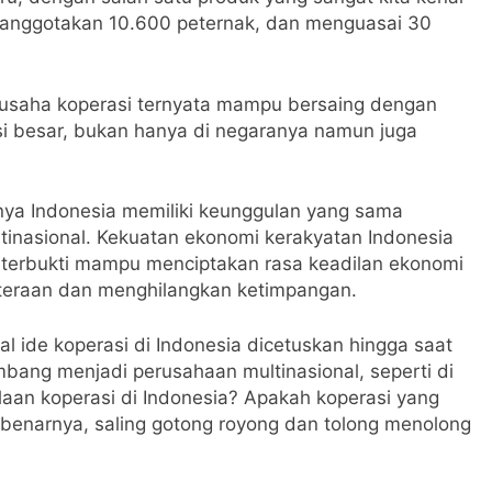
eranggotakan 10.600 peternak, dan menguasai 30
 usaha koperasi ternyata mampu bersaing dengan
si besar, bukan hanya di negaranya namun juga
nya Indonesia memiliki keunggulan yang sama
tinasional. Kekuatan ekonomi kerakyatan Indonesia
terbukti mampu menciptakan rasa keadilan ekonomi
teraan dan menghilangkan ketimpangan.
 ide koperasi di Indonesia dicetuskan hingga saat
mbang menjadi perusahaan multinasional, seperti di
laan koperasi di Indonesia? Apakah koperasi yang
g sebenarnya, saling gotong royong dan tolong menolong