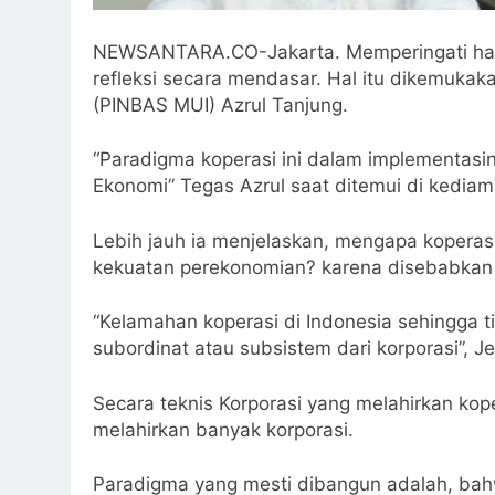
NEWSANTARA.CO-Jakarta. Memperingati hari K
refleksi secara mendasar. Hal itu dikemukakan
(PINBAS MUI) Azrul Tanjung.
“Paradigma koperasi ini dalam implementasi
Ekonomi” Tegas Azrul saat ditemui di kediam
Lebih jauh ia menjelaskan, mengapa koperas
kekuatan perekonomian? karena disebabkan k
“Kelamahan koperasi di Indonesia sehingga 
subordinat atau subsistem dari korporasi”, 
Secara teknis Korporasi yang melahirkan kop
melahirkan banyak korporasi.
Paradigma yang mesti dibangun adalah, bah