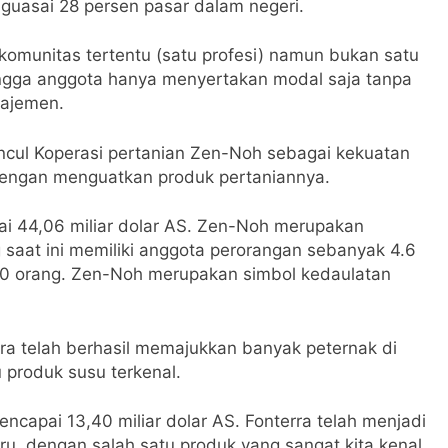
guasai 28 persen pasar dalam negeri.
 komunitas tertentu (satu profesi) namun bukan satu
ingga anggota hanya menyertakan modal saja tanpa
najemen.
ncul Koperasi pertanian Zen-Noh sebagai kekuatan
dengan menguatkan produk pertaniannya.
i 44,06 miliar dolar AS. Zen-Noh merupakan
g saat ini memiliki anggota perorangan sebanyak 4.6
500 orang. Zen-Noh merupakan simbol kedaulatan
rra telah berhasil memajukkan banyak peternak di
 produk susu terkenal.
ncapai 13,40 miliar dolar AS. Fonterra telah menjadi
aru, dengan salah satu produk yang sangat kita kenal