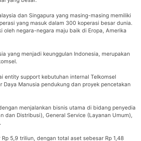
laysia dan Singapura yang masing-masing memiliki
koperasi yang masuk dalam 300 koperasi besar dunia.
iki oleh negara-negara maju baik di Eropa, Amerika
esia yang menjadi keunggulan Indonesia, merupakan
komsel.
i entity support kebutuhan internal Telkomsel
r Daya Manusia pendukung dan proyek pencetakan
n dengan menjalankan bisnis utama di bidang penyedia
an dan Distribusi), General Service (Layanan Umum),
.
p 5,9 triliun, dengan total aset sebesar Rp 1,48