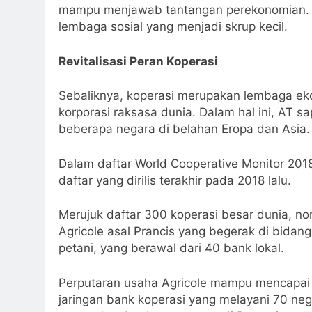
mampu menjawab tantangan perekonomian. B
lembaga sosial yang menjadi skrup kecil.
Revitalisasi Peran Koperasi
Sebaliknya, koperasi merupakan lembaga e
korporasi raksasa dunia. Dalam hal ini, AT 
beberapa negara di belahan Eropa dan Asia.
Dalam daftar World Cooperative Monitor 201
daftar yang dirilis terakhir pada 2018 lalu.
Merujuk daftar 300 koperasi besar dunia, no
Agricole asal Prancis yang begerak di bidan
petani, yang berawal dari 40 bank lokal.
Perputaran usaha Agricole mampu mencapai 9
jaringan bank koperasi yang melayani 70 nega