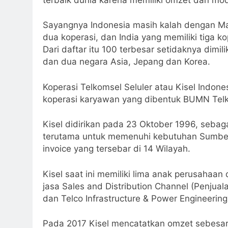
Sayangnya Indonesia masih kalah dengan Ma
dua koperasi, dan India yang memiliki tiga 
Dari daftar itu 100 terbesar setidaknya dimil
dan dua negara Asia, Jepang dan Korea.
Koperasi Telkomsel Seluler atau Kisel Indon
koperasi karyawan yang dibentuk BUMN Tel
Kisel didirikan pada 23 Oktober 1996, sebaga
terutama untuk memenuhi kebutuhan Sumbe
invoice yang tersebar di 14 Wilayah.
Kisel saat ini memiliki lima anak perusahaa
jasa Sales and Distribution Channel (Penjual
dan Telco Infrastructure & Power Engineering
Pada 2017 Kisel mencatatkan omzet sebesar R