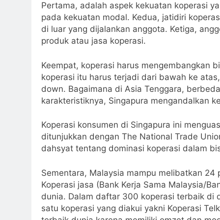
Pertama, adalah aspek kekuatan koperasi y
pada kekuatan modal. Kedua, jatidiri koperas
di luar yang dijalankan anggota. Ketiga, ang
produk atau jasa koperasi.
Keempat, koperasi harus mengembangkan bis
koperasi itu harus terjadi dari bawah ke ata
down. Ba
gaimana di Asia Tenggara, berbeda
karakteristiknya, Singapura mengandalkan kek
Koperasi konsumen di Singapura ini menguas
ditunjukkan dengan The National Trade Unio
dahsyat tentang dominasi koperasi dalam bisn
Sementara, Malaysia mampu melibatkan 24 
Koperasi jasa (Bank Kerja Sama Malaysia/Ban
dunia. Dalam daftar 300 koperasi terbaik di 
satu koperasi yang diakui yakni Koperasi Tel
terbaik dunia karena memiliki omzet dan mod