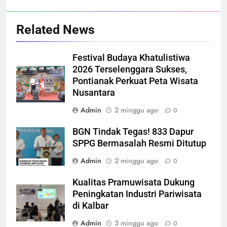
Related News
Festival Budaya Khatulistiwa
2026 Terselenggara Sukses,
Pontianak Perkuat Peta Wisata
Nusantara
Admin
2 minggu ago
0
BGN Tindak Tegas! 833 Dapur
SPPG Bermasalah Resmi Ditutup
Admin
2 minggu ago
0
Kualitas Pramuwisata Dukung
Peningkatan Industri Pariwisata
di Kalbar
Admin
3 minggu ago
0