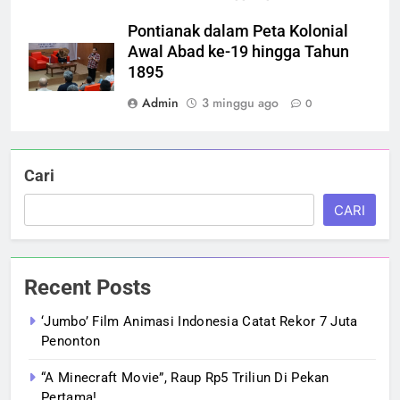
Pontianak dalam Peta Kolonial
Awal Abad ke-19 hingga Tahun
1895
Admin
3 minggu ago
0
Cari
CARI
Recent Posts
‘Jumbo’ Film Animasi Indonesia Catat Rekor 7 Juta
Penonton
“A Minecraft Movie”, Raup Rp5 Triliun Di Pekan
Pertama!