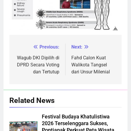
Previous:
Next:
Navigasi
pos
Wagub DKI Dipilih di
Fahd Calon Kuat
DPRD Secara Voting
Walikota Tangsel
dan Tertutup
dari Unsur Milenial
Related News
Festival Budaya Khatulistiwa
2026 Terselenggara Sukses,
Pontianak Perkuat Peta Wisata