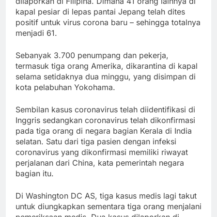
dilaporkan di Filipina. Dimana 41 orang lainnya di
kapal pesiar di lepas pantai Jepang telah dites
positif untuk virus corona baru – sehingga totalnya
menjadi 61.
Sebanyak 3.700 penumpang dan pekerja,
termasuk tiga orang Amerika, dikarantina di kapal
selama setidaknya dua minggu, yang disimpan di
kota pelabuhan Yokohama.
Sembilan kasus coronavirus telah diidentifikasi di
Inggris sedangkan coronavirus telah dikonfirmasi
pada tiga orang di negara bagian Kerala di India
selatan. Satu dari tiga pasien dengan infeksi
coronavirus yang dikonfirmasi memiliki riwayat
perjalanan dari China, kata pemerintah negara
bagian itu.
Di Washington DC AS, tiga kasus medis lagi takut
untuk diungkapkan sementara tiga orang menjalani
pemeriksaan medis. Dua kasus dilaporkan di