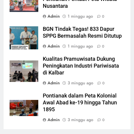
Nusantara
Admin
1 minggu ago
0
BGN Tindak Tegas! 833 Dapur
SPPG Bermasalah Resmi Ditutup
Admin
1 minggu ago
0
Kualitas Pramuwisata Dukung
Peningkatan Industri Pariwisata
di Kalbar
Admin
3 minggu ago
0
Pontianak dalam Peta Kolonial
Awal Abad ke-19 hingga Tahun
1895
Admin
3 minggu ago
0