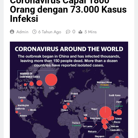
Coronavirus Capai 1800
Orang dengan 73.000 Kasus
Infeksi
0
Admin
6 Tahun Ago
5 Mins