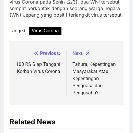
virus Corona pada Senin (2/3). dua WNI tersebut
sempat berkontak dengan seorang warga negara
(WN) Jepang yang positif terjangkit virus tersebut.
Tagged:
Virus Corona
Previous:
Next:
Navigasi
pos
100 RS Siap Tangani
Tahura, Kepentingan
Korban Virus Corona
Masyarakat Atau
Kepentingan
Penguasa dan
Pengusaha?
Related News