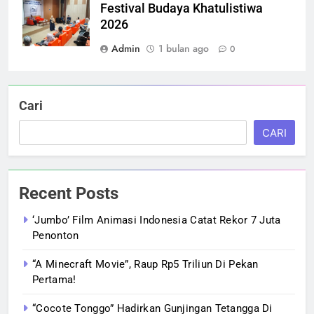
Festival Budaya Khatulistiwa
2026
Admin
1 bulan ago
0
Cari
CARI
Recent Posts
‘Jumbo’ Film Animasi Indonesia Catat Rekor 7 Juta
Penonton
“A Minecraft Movie”, Raup Rp5 Triliun Di Pekan
Pertama!
“Cocote Tonggo” Hadirkan Gunjingan Tetangga Di