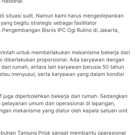
 nasional.
di situasi sulit. Namun kami harus mengedepankan
ng begitu strategis sebagai fasilitator
n Pengembangan Bisnis IPC Ogi Rulino di Jakarta,
erintah untuk memberlakukan mekanisme bekerja dari
i diberlakukan proporsional. Ada karyawan dengan
 dari rumah, antara lain karyawan berusia 50 tahun
 atau menyusui, serta karyawan yang dalam kondisi
if juga diperbolehkan bekerja dari rumah. Sedangkan
n pelayanan umum dan operasional di lapangan,
ngan mekanisme yang diatur oleh kepala satuan unit
elabuhan Tanjung Priok sangat membantu operasional