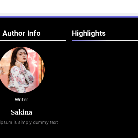
Author Info
Highlights
Writer
Sakina
ipsum is simply dummy text