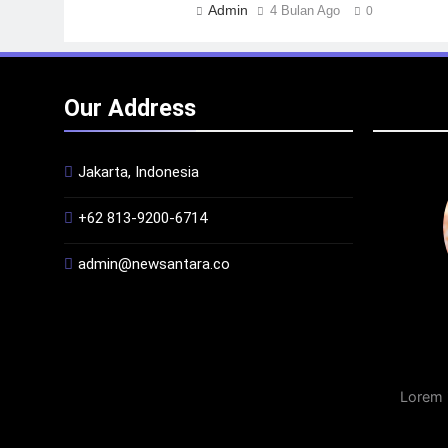
Admin
4 Bulan Ago
0
Our Address
Jakarta, Indonesia
+62 813-9200-6714
admin@newsantara.co
Lorem 