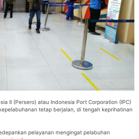
a II (Persero) atau Indonesia Port Corporation (IPC)
pelabuhanan tetap berjalan, di tengah keprihatinan
edepankan pelayanan mengingat pelabuhan