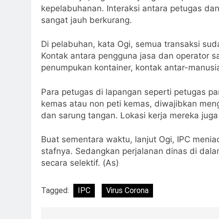
kepelabuhanan. Interaksi antara petugas dan
sangat jauh berkurang.
Di pelabuhan, kata Ogi, semua transaksi su
Kontak antara pengguna jasa dan operator sa
penumpukan kontainer, kontak antar-manusia 
Para petugas di lapangan seperti petugas pa
kemas atau non peti kemas, diwajibkan men
dan sarung tangan. Lokasi kerja mereka juga d
Buat sementara waktu, lanjut Ogi, IPC meniad
stafnya. Sedangkan perjalanan dinas di dal
secara selektif. (As)
Tagged:
IPC
Virus Corona