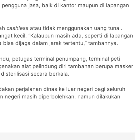
 pengguna jasa, baik di kantor maupun di lapangan
dah
cashless
atau tidak menggunakan uang tunai.
ngat kecil. “Kalaupun masih ada, seperti di lapangan
bisa dijaga dalam jarak tertentu,” tambahnya.
ndu, petugas terminal penumpang, terminal peti
genakan alat pelindung diri tambahan berupa masker
isterilisasi secara berkala.
akan perjalanan dinas ke luar negeri bagi seluruh
am negeri masih diperbolehkan, namun dilakukan