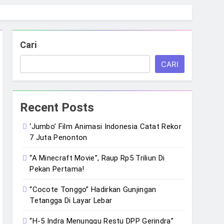
Cari
CARI
Recent Posts
‘Jumbo’ Film Animasi Indonesia Catat Rekor
7 Juta Penonton
“A Minecraft Movie”, Raup Rp5 Triliun Di
Pekan Pertama!
“Cocote Tonggo” Hadirkan Gunjingan
Tetangga Di Layar Lebar
“H-5 Indra Menunggu Restu DPP Gerindra”