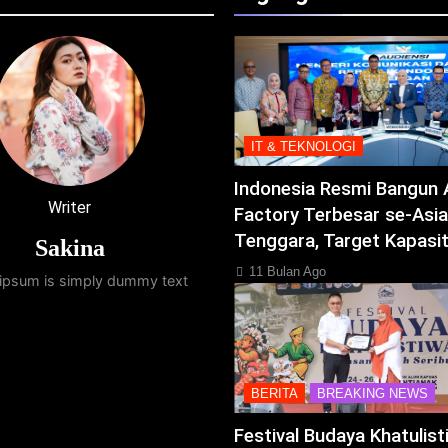
IT & TEKNOLOGI
Indonesia Resmi Bangun 
Writer
Factory Terbesar se-Asia
Tenggara, Target Kapasi
Sakina
11 Bulan Ago
ipsum is simply dummy text
BERITA
BREAKING NEWS
Festival Budaya Khatulis