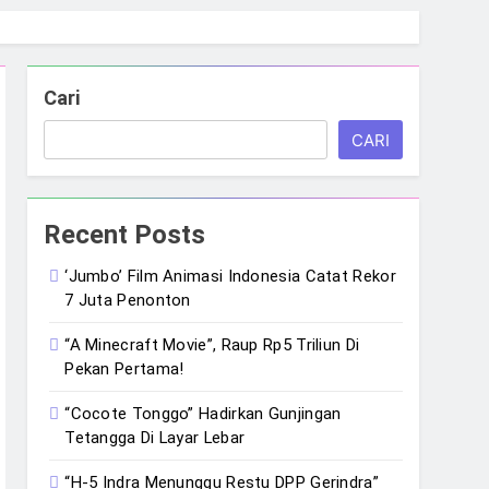
Cari
CARI
Recent Posts
‘Jumbo’ Film Animasi Indonesia Catat Rekor
7 Juta Penonton
“A Minecraft Movie”, Raup Rp5 Triliun Di
Pekan Pertama!
“Cocote Tonggo” Hadirkan Gunjingan
Tetangga Di Layar Lebar
“H-5 Indra Menunggu Restu DPP Gerindra”