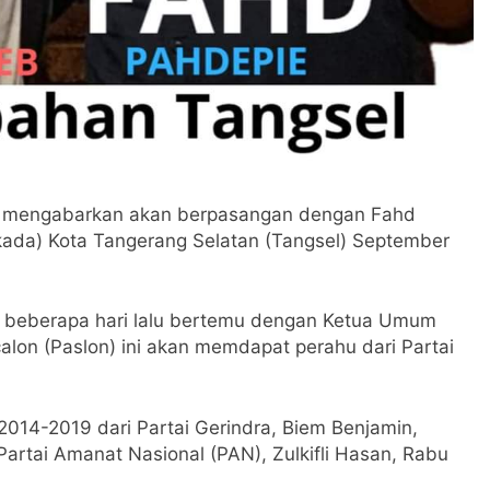
n mengabarkan akan berpasangan dengan Fahd
kada) Kota Tangerang Selatan (Tangsel) September
 beberapa hari lalu bertemu dengan Ketua Umum
alon (Paslon) ini akan memdapat perahu dari Partai
014-2019 dari Partai Gerindra, Biem Benjamin,
tai Amanat Nasional (PAN), Zulkifli Hasan, Rabu