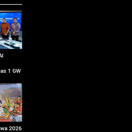
AI
tas 1 GW
tiwa 2026