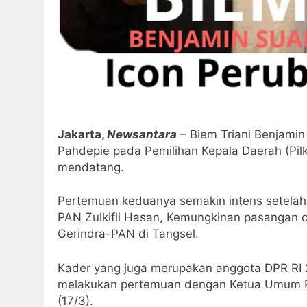
Jakarta,
Newsantara
– Biem Triani Benjami
Pahdepie pada Pemilihan Kepala Daerah (Pil
mendatang.
Pertemuan keduanya semakin intens setelah
PAN Zulkifli Hasan, Kemungkinan pasangan c
Gerindra-PAN di Tangsel.
Kader yang juga merupakan anggota DPR RI 2
melakukan pertemuan dengan Ketua Umum Par
(17/3).