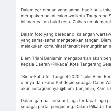
Dalam pertemuan yang sama, hadir pula tok
merupakan bakal calon walikota Tangerang 
ini merupakan bukti restu Zulhas untuk mer
Dalam foto yang beredar di kalangan warta
yang sama-sama mengepalkan tangan. Biem 
melakukan komunikasi terkait kemungkinan m
Biem Triani Benjamin mengabarkan akan be
Kepala Daerah (Pilkada) Kota Tangerang Sel
“Biem-Fahd for Tangsel 2020,” tulis Biem B
dirinya dan Fahd Pahdepie sebagai Calon Wa
akun instagramnya @biem_benjamin, Kamis (
Dalam gambar tersebut juga terdapat logo p
sebagai partai pengusung. Dalam Pilkada T