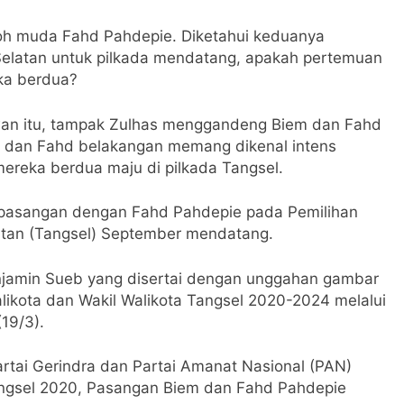
oh muda Fahd Pahdepie. Diketahui keduanya
Selatan untuk pilkada mendatang, apakah pertemuan
eka berdua?
wan itu, tampak Zulhas menggandeng Biem dan Fahd
dan Fahd belakangan memang dikenal intens
ereka berdua maju di pilkada Tangsel.
rpasangan dengan Fahd Pahdepie pada Pemilihan
atan (Tangsel) September mendatang.
enjamin Sueb yang disertai dengan unggahan gambar
likota dan Wakil Walikota Tangsel 2020-2024 melalui
19/3).
artai Gerindra dan Partai Amanat Nasional (PAN)
angsel 2020, Pasangan Biem dan Fahd Pahdepie