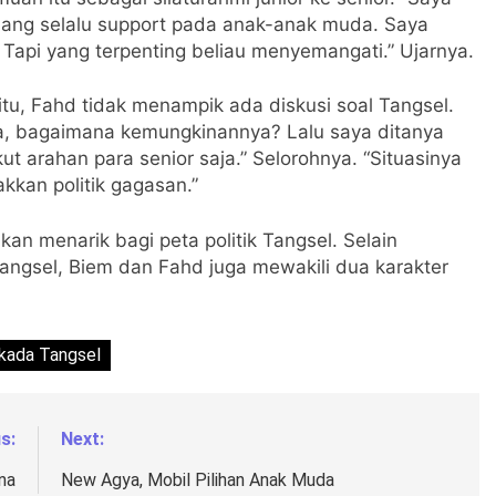
ang selalu support pada anak-anak muda. Saya
Tapi yang terpenting beliau menyemangati.” Ujarnya.
u, Fahd tidak menampik ada diskusi soal Tangsel.
ra, bagaimana kemungkinannya? Lalu saya ditanya
 arahan para senior saja.” Selorohnya. “Situasinya
kkan politik gagasan.”
an menarik bagi peta politik Tangsel. Selain
Tangsel, Biem dan Fahd juga mewakili dua karakter
lkada Tangsel
s:
Next:
na
New Agya, Mobil Pilihan Anak Muda