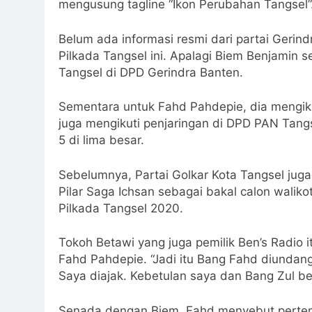
mengusung tagline “Ikon Perubahan Tangsel”
Belum ada informasi resmi dari partai Gerin
Pilkada Tangsel ini. Apalagi Biem Benjamin se
Tangsel di DPD Gerindra Banten.
Sementara untuk Fahd Pahdepie, dia mengiku
juga mengikuti penjaringan di DPD PAN Tang
5 di lima besar.
Sebelumnya, Partai Golkar Kota Tangsel j
Pilar Saga Ichsan sebagai bakal calon walik
Pilkada Tangsel 2020.
Tokoh Betawi yang juga pemilik Ben’s Radio 
Fahd Pahdepie. “Jadi itu Bang Fahd diundang 
Saya diajak. Kebetulan saya dan Bang Zul be
Senada dengan Biem, Fahd menyebut pertemua