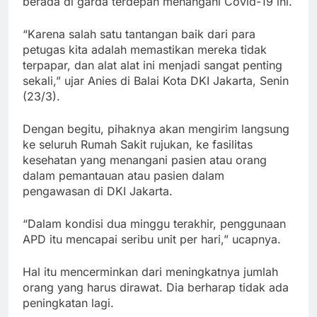
berada di garda terdepan menangani Covid-19 ini.
“Karena salah satu tantangan baik dari para
petugas kita adalah memastikan mereka tidak
terpapar, dan alat alat ini menjadi sangat penting
sekali,” ujar Anies di Balai Kota DKI Jakarta, Senin
(23/3).
Dengan begitu, pihaknya akan mengirim langsung
ke seluruh Rumah Sakit rujukan, ke fasilitas
kesehatan yang menangani pasien atau orang
dalam pemantauan atau pasien dalam
pengawasan di DKI Jakarta.
“Dalam kondisi dua minggu terakhir, penggunaan
APD itu mencapai seribu unit per hari,” ucapnya.
Hal itu mencerminkan dari meningkatnya jumlah
orang yang harus dirawat. Dia berharap tidak ada
peningkatan lagi.