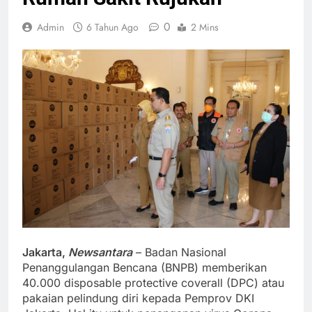
0
Admin
6 Tahun Ago
2 Mins
Jakarta,
Newsantara
– Badan Nasional
Penanggulangan Bencana (BNPB) memberikan
40.000 disposable protective coverall (DPC) atau
pakaian pelindung diri kepada Pemprov DKI