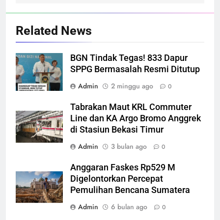
Related News
BGN Tindak Tegas! 833 Dapur
SPPG Bermasalah Resmi Ditutup
Admin
2 minggu ago
0
Tabrakan Maut KRL Commuter
Line dan KA Argo Bromo Anggrek
di Stasiun Bekasi Timur
Admin
3 bulan ago
0
Anggaran Faskes Rp529 M
Digelontorkan Percepat
Pemulihan Bencana Sumatera
Admin
6 bulan ago
0