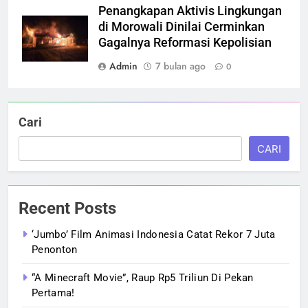
Penangkapan Aktivis Lingkungan
di Morowali Dinilai Cerminkan
Gagalnya Reformasi Kepolisian
Admin
7 bulan ago
0
Cari
CARI
Recent Posts
‘Jumbo’ Film Animasi Indonesia Catat Rekor 7 Juta
Penonton
“A Minecraft Movie”, Raup Rp5 Triliun Di Pekan
Pertama!