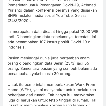
Pemerintah untuk Penanganan Covid-19, Achmad
Yurianto dalam konferensi persnya yang disiarkan
BNPB melalui media sosial You Tube, Selasa
(24/3/2020).
Ini merupakan data dicatat hingga pukul 12.00 WIB
tadi. Dibandingkan data sebelumnya, tercatat kini
ada penambahan 107 kasus positif Covid-19 di
Indonesia.
Pasien meninggal dunia juga bertambah enam
orang dibandingkan data Senin (23/3) jadi 55
orang. Sementara pasien yang sembuh belum ada
penambahan yakni masih 30 orang.
Untuk itu pemerintah memberlakukan Work From
Home (WFH), yakni masyarakat untuk melakukan
pekerjaan dari rumah. Tak hanya itu, masyarakat
juga di haruskan untuk tetap tinggal di rumah. Hal
itu untuk meminimalisir korban yang terjangkit