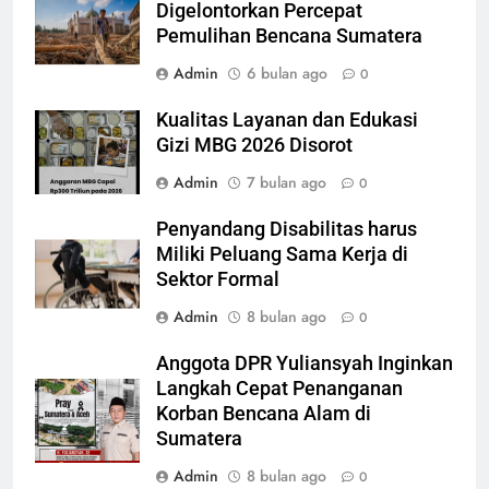
Digelontorkan Percepat
Pemulihan Bencana Sumatera
Admin
6 bulan ago
0
Kualitas Layanan dan Edukasi
Gizi MBG 2026 Disorot
Admin
7 bulan ago
0
Penyandang Disabilitas harus
Miliki Peluang Sama Kerja di
Sektor Formal
Admin
8 bulan ago
0
Anggota DPR Yuliansyah Inginkan
Langkah Cepat Penanganan
Korban Bencana Alam di
Sumatera
Admin
8 bulan ago
0