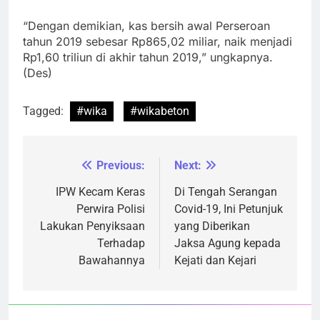
“Dengan demikian, kas bersih awal Perseroan
tahun 2019 sebesar Rp865,02 miliar, naik menjadi
Rp1,60 triliun di akhir tahun 2019,” ungkapnya.
(Des)
Tagged:
#wika
#wikabeton
Previous:
Next:
Navigasi
pos
IPW Kecam Keras
Di Tengah Serangan
Perwira Polisi
Covid-19, Ini Petunjuk
Lakukan Penyiksaan
yang Diberikan
Terhadap
Jaksa Agung kepada
Bawahannya
Kejati dan Kejari