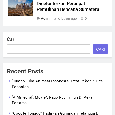
Digelontorkan Percepat
Pemulihan Bencana Sumatera
Admin
6 bulan ago
0
Cari
CARI
Recent Posts
‘Jumbo’ Film Animasi Indonesia Catat Rekor 7 Juta
Penonton
“A Minecraft Movie”, Raup Rp5 Triliun Di Pekan
Pertama!
“Cocote Tonggo” Hadirkan Gunjingan Tetangga Di