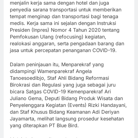
menjalin kerja sama dengan hotel dan juga
penyedia sarana transportasi untuk memberikan
tempat menginap dan transportasi bagi tenaga
medis. Kerja sama ini sejalan dengan Instruksi
Presiden (Inpres) Nomor 4 Tahun 2020 tentang
Pemfokusan Ulang (refocusing) kegiatan,
realokasi anggaran, serta pengadaan barang dan
jasa untuk percepatan penanganan COVID-19.
Dalam peninjauan itu, Menparekraf yang
didampingi Wamenparekraf Angela
Tanoesoedibjo, Staf Ahli Bidang Reformasi
Birokrasi dan Regulasi yang juga sebagai juru
bicara Satgas COVID-19 Kemenparekraf Ari
Juliano Gema, Deputi Bidang Produk Wisata dan
Penyelenggara Kegiatan (Events) Rizki Handayani,
dan Staf Khusus Bidang Keamanan Adi Deriyan
Jayamarta, melihat langsung prosedur kesehatan
yang diterapkan PT Blue Bird.