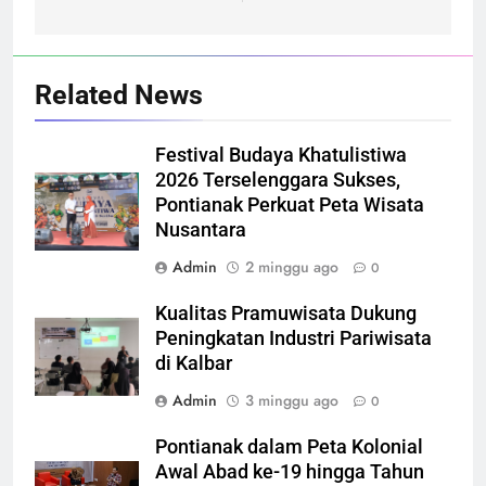
Related News
Festival Budaya Khatulistiwa
2026 Terselenggara Sukses,
Pontianak Perkuat Peta Wisata
Nusantara
Admin
2 minggu ago
0
Kualitas Pramuwisata Dukung
Peningkatan Industri Pariwisata
di Kalbar
Admin
3 minggu ago
0
Pontianak dalam Peta Kolonial
Awal Abad ke-19 hingga Tahun