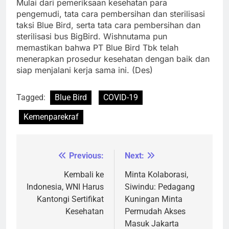
Mulai dari pemeriksaan kesehatan para
pengemudi, tata cara pembersihan dan sterilisasi
taksi Blue Bird, serta tata cara pembersihan dan
sterilisasi bus BigBird. Wishnutama pun
memastikan bahwa PT Blue Bird Tbk telah
menerapkan prosedur kesehatan dengan baik dan
siap menjalani kerja sama ini. (Des)
Tagged:
Blue Bird
COVID-19
Kemenparekraf
Previous:
Next:
Navigasi
pos
Kembali ke
Minta Kolaborasi,
Indonesia, WNI Harus
Siwindu: Pedagang
Kantongi Sertifikat
Kuningan Minta
Kesehatan
Permudah Akses
Masuk Jakarta