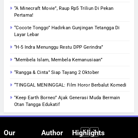
“A Minecraft Movie”, Raup Rp5 Triliun Di Pekan
Pertama!
“Cocote Tonggo” Hadirkan Gunjingan Tetangga Di
Layar Lebar
“H-5 Indra Menunggu Restu DPP Gerindra”
“Membela Islam, Membela Kemanusiaan”
“Rangga & Cinta” Siap Tayang 2 Oktober
“TINGGAL MENINGGAL: Film Horor Berbalut Komedi
‟Keep Earth Borneo” Ajak Generasi Muda Bermain
Otan Tangga Edukatif
Our
Author
Highlights