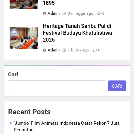
1895
Admin
3 minggu ago
0
Heritage Tanah Seribu Pal di
Festival Budaya Khatulistiwa
2026
Admin
1 bulan ago
0
Cari
CARI
Recent Posts
‘Jumbo’ Film Animasi Indonesia Catat Rekor 7 Juta
Penonton