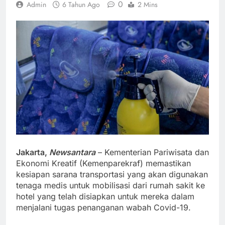
0
Admin
6 Tahun Ago
2 Mins
Jakarta,
Newsantara
– Kementerian Pariwisata dan
Ekonomi Kreatif (Kemenparekraf) memastikan
kesiapan sarana transportasi yang akan digunakan
tenaga medis untuk mobilisasi dari rumah sakit ke
hotel yang telah disiapkan untuk mereka dalam
menjalani tugas penanganan wabah Covid-19.