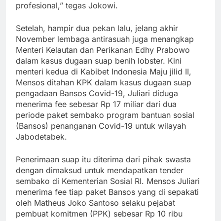
profesional,” tegas Jokowi.
Setelah, hampir dua pekan lalu, jelang akhir
November lembaga antirasuah juga menangkap
Menteri Kelautan dan Perikanan Edhy Prabowo
dalam kasus dugaan suap benih lobster. Kini
menteri kedua di Kabibet Indonesia Maju jilid II,
Mensos ditahan KPK dalam kasus dugaan suap
pengadaan Bansos Covid-19, Juliari diduga
menerima fee sebesar Rp 17 miliar dari dua
periode paket sembako program bantuan sosial
(Bansos) penanganan Covid-19 untuk wilayah
Jabodetabek.
Penerimaan suap itu diterima dari pihak swasta
dengan dimaksud untuk mendapatkan tender
sembako di Kementerian Sosial RI. Mensos Juliari
menerima fee tiap paket Bansos yang di sepakati
oleh Matheus Joko Santoso selaku pejabat
pembuat komitmen (PPK) sebesar Rp 10 ribu