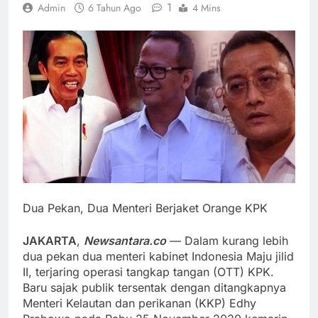
1
Admin
6 Tahun Ago
4 Mins
Dua Pekan, Dua Menteri Berjaket Orange KPK
JAKARTA
,
Newsantara.co
— Dalam kurang lebih
dua pekan dua menteri kabinet Indonesia Maju jilid
II, terjaring operasi tangkap tangan (OTT) KPK.
Baru sajak publik tersentak dengan ditangkapnya
Menteri Kelautan dan perikanan (KKP) Edhy