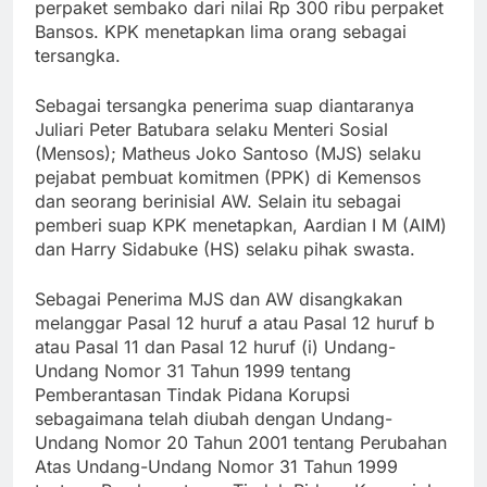
perpaket sembako dari nilai Rp 300 ribu perpaket
Bansos. KPK menetapkan lima orang sebagai
tersangka.
Sebagai tersangka penerima suap diantaranya
Juliari Peter Batubara selaku Menteri Sosial
(Mensos); Matheus Joko Santoso (MJS) selaku
pejabat pembuat komitmen (PPK) di Kemensos
dan seorang berinisial AW. Selain itu sebagai
pemberi suap KPK menetapkan, Aardian I M (AIM)
dan Harry Sidabuke (HS) selaku pihak swasta.
Sebagai Penerima MJS dan AW disangkakan
melanggar Pasal 12 huruf a atau Pasal 12 huruf b
atau Pasal 11 dan Pasal 12 huruf (i) Undang-
Undang Nomor 31 Tahun 1999 tentang
Pemberantasan Tindak Pidana Korupsi
sebagaimana telah diubah dengan Undang-
Undang Nomor 20 Tahun 2001 tentang Perubahan
Atas Undang-Undang Nomor 31 Tahun 1999