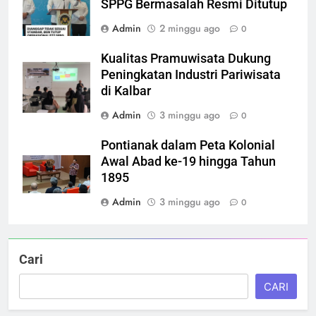
SPPG Bermasalah Resmi Ditutup
Admin
2 minggu ago
0
Kualitas Pramuwisata Dukung
Peningkatan Industri Pariwisata
di Kalbar
Admin
3 minggu ago
0
Pontianak dalam Peta Kolonial
Awal Abad ke-19 hingga Tahun
1895
Admin
3 minggu ago
0
Cari
CARI