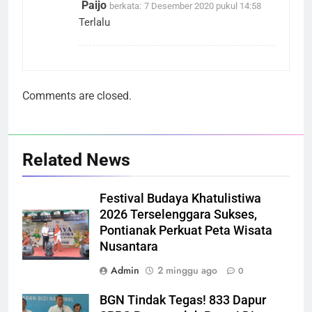
Paijo
berkata:
7 Desember 2020 pukul 14:58
Terlalu
Comments are closed.
Related News
Festival Budaya Khatulistiwa
2026 Terselenggara Sukses,
Pontianak Perkuat Peta Wisata
Nusantara
Admin
2 minggu ago
0
BGN Tindak Tegas! 833 Dapur