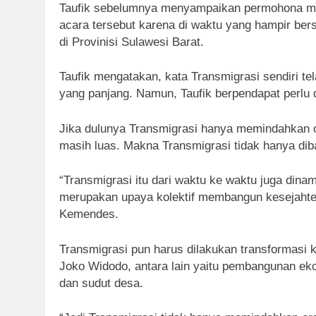
Taufik sebelumnya menyampaikan permohona maa
acara tersebut karena di waktu yang hampir ber
di Provinisi Sulawesi Barat.
Taufik mengatakan, kata Transmigrasi sendiri te
yang panjang. Namun, Taufik berpendapat perlu 
Jika dulunya Transmigrasi hanya memindahkan o
masih luas. Makna Transmigrasi tidak hanya di
“Transmigrasi itu dari waktu ke waktu juga dina
merupakan upaya kolektif membangun kesejahte
Kemendes.
Transmigrasi pun harus dilakukan transformasi k
Joko Widodo, antara lain yaitu pembangunan eko
dan sudut desa.