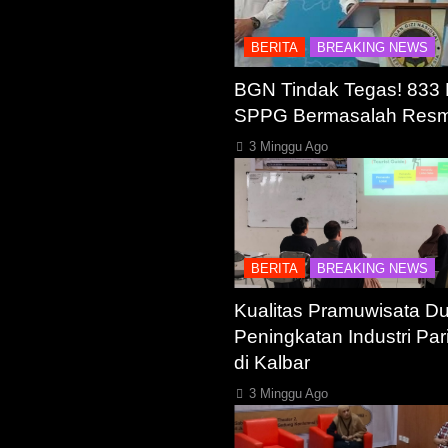
BERITA
BREAKING NEWS
BGN Tindak Tegas! 833
SPPG Bermasalah Resmi
3 Minggu Ago
BERITA
BREAKING NEWS
Kualitas Pramuwisata D
Peningkatan Industri Par
di Kalbar
3 Minggu Ago