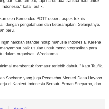
g dari satu tempat, tapi harus ada transformasi untuk
 Indonesia,” kata Taufik.
kukan oleh Kemendes PDTT seperti aspek teknis
kali dengan pengetahuan dan keterampilan. Selanjutnya,
yah baru.
 ingin naikkan standar hidup manusia Indonesia. Karena
 menyambut baik usulan untuk mengintegrasikan para
tu dalam organisasi Wredatama.
inimal membentuk formatur terlebih dahulu,” kata Taufik.
esiden Soeharto yang juga Penasehat Menteri Desa Hayono
rja di Kabient Indonesia Bersatu Erman Soeparno, dan