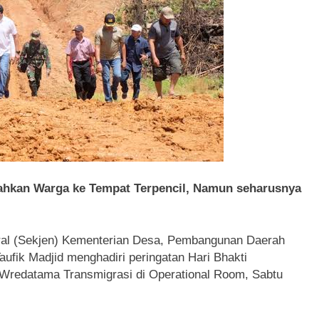
hkan Warga ke Tempat Terpencil, Namun seharusnya
al (Sekjen) Kementerian Desa, Pembangunan Daerah
ufik Madjid menghadiri peringatan Hari Bhakti
n Wredatama Transmigrasi di Operational Room, Sabtu