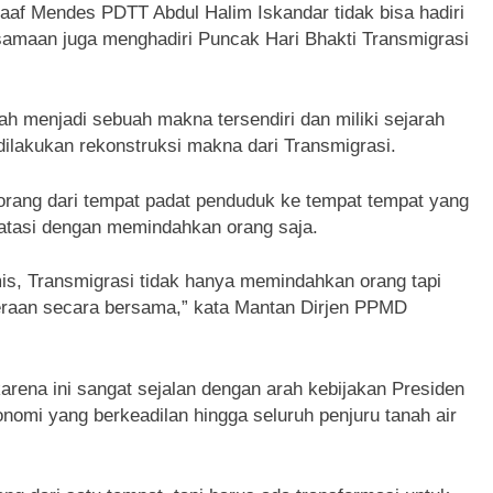
f Mendes PDTT Abdul Halim Iskandar tidak bisa hadiri
samaan juga menghadiri Puncak Hari Bhakti Transmigrasi
lah menjadi sebuah makna tersendiri dan miliki sejarah
dilakukan rekonstruksi makna dari Transmigrasi.
rang dari tempat padat penduduk ke tempat tempat yang
batasi dengan memindahkan orang saja.
mis, Transmigrasi tidak hanya memindahkan orang tapi
raan secara bersama,” kata Mantan Dirjen PPMD
arena ini sangat sejalan dengan arah kebijakan Presiden
nomi yang berkeadilan hingga seluruh penjuru tanah air