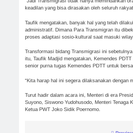
“Jadi Transmigrasi tidak hanya memindahkan oran
keadilan yang bisa dirasakan oleh seluruh rakyat
Taufik mengatakan, banyak hal yang telah dila
administratif. Dimana Para Transmigran itu dibe
proses adaptasi sosio-kultural saat masuki wila
Transformasi bidang Transmigrasi ini sebetulnya
itu, Taufik Madjid mengatakan, Kemendes PDTT
senior purna tugas Kemendes PDTT untuk bersa
“Kita harap hal ini segera dilaksanakan dengan m
Turut hadir dalam acara ini, Menteri di era Pr
Suyono, Siswono Yudohusodo, Menteri Tenaga Ke
Ketua PWT Joko Sidik Poernomo.