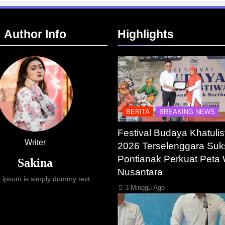
Author Info
Highlights
BERITA
BREAKING NEWS
Festival Budaya Khatulis
Writer
2026 Terselenggara Suk
Pontianak Perkuat Peta 
Sakina
Nusantara
 ipsum is simply dummy text
3 Minggu Ago