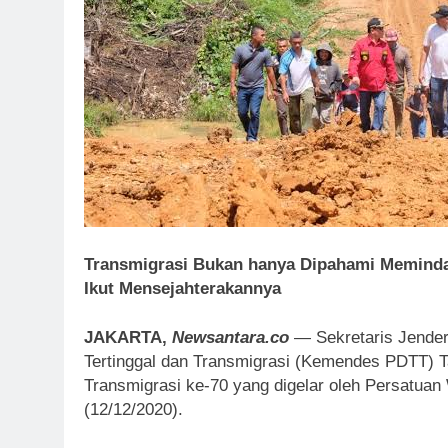
Transmigrasi Bukan hanya Dipahami Meminda
Ikut Mensejahterakannya
JAKARTA,
Newsantara.co
— Sekretaris Jender
Tertinggal dan Transmigrasi (Kemendes PDTT) Ta
Transmigrasi ke-70 yang digelar oleh Persatua
(12/12/2020).