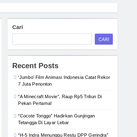
Cari
CARI
Recent Posts
‘Jumbo’ Film Animasi Indonesia Catat Rekor
7 Juta Penonton
“A Minecraft Movie”, Raup Rp5 Triliun Di
Pekan Pertama!
“Cocote Tonggo” Hadirkan Gunjingan
Tetangga Di Layar Lebar
“H-5 Indra Menunggu Restu DPP Gerindra”