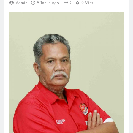
0
Admin
5 Tahun Ago
9 Mins