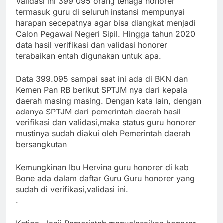
Validasi ini 399 095 orang tenaga honorer
termasuk guru di seluruh instansi mempunyai
harapan secepatnya agar bisa diangkat menjadi
Calon Pegawai Negeri Sipil. Hingga tahun 2020
data hasil verifikasi dan validasi honorer
terabaikan entah digunakan untuk apa.
Data 399.095 sampai saat ini ada di BKN dan
Kemen Pan RB berikut SPTJM nya dari kepala
daerah masing masing. Dengan kata lain, dengan
adanya SPTJM dari pemerintah daerah hasil
verifikasi dan validasi,maka status guru honorer
mustinya sudah diakui oleh Pemerintah daerah
bersangkutan
Kemungkinan Ibu Hervina guru honorer di kab
Bone ada dalam daftar Guru Guru honorer yang
sudah di verifikasi,validasi ini.
.
Ketiga, Janji Pemerintah menyelesaikan honorer