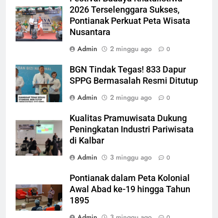
2026 Terselenggara Sukses,
Pontianak Perkuat Peta Wisata
Nusantara
Admin
2 minggu ago
0
BGN Tindak Tegas! 833 Dapur
SPPG Bermasalah Resmi Ditutup
Admin
2 minggu ago
0
Kualitas Pramuwisata Dukung
Peningkatan Industri Pariwisata
di Kalbar
Admin
3 minggu ago
0
Pontianak dalam Peta Kolonial
Awal Abad ke-19 hingga Tahun
1895
Admin
3 minggu ago
0