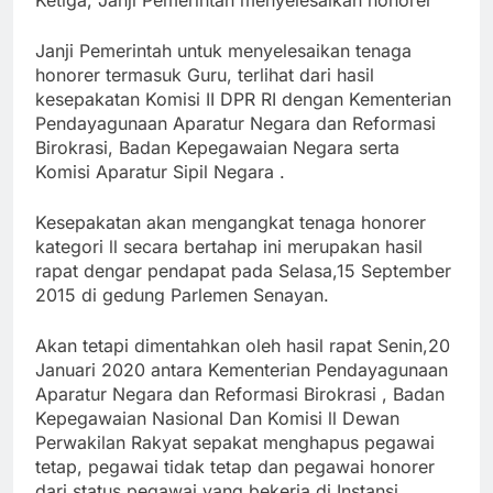
Janji Pemerintah untuk menyelesaikan tenaga
honorer termasuk Guru, terlihat dari hasil
kesepakatan Komisi II DPR RI dengan Kementerian
Pendayagunaan Aparatur Negara dan Reformasi
Birokrasi, Badan Kepegawaian Negara serta
Komisi Aparatur Sipil Negara .
Kesepakatan akan mengangkat tenaga honorer
kategori ll secara bertahap ini merupakan hasil
rapat dengar pendapat pada Selasa,15 September
2015 di gedung Parlemen Senayan.
Akan tetapi dimentahkan oleh hasil rapat Senin,20
Januari 2020 antara Kementerian Pendayagunaan
Aparatur Negara dan Reformasi Birokrasi , Badan
Kepegawaian Nasional Dan Komisi ll Dewan
Perwakilan Rakyat sepakat menghapus pegawai
tetap, pegawai tidak tetap dan pegawai honorer
dari status pegawai yang bekerja di Instansi