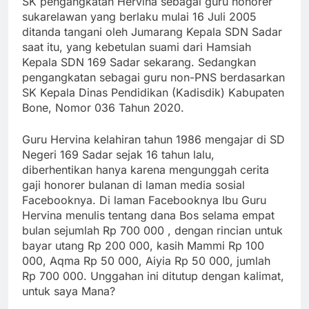
SK pengangkatan Hervina sebagai guru honorer
sukarelawan yang berlaku mulai 16 Juli 2005
ditanda tangani oleh Jumarang Kepala SDN Sadar
saat itu, yang kebetulan suami dari Hamsiah
Kepala SDN 169 Sadar sekarang. Sedangkan
pengangkatan sebagai guru non-PNS berdasarkan
SK Kepala Dinas Pendidikan (Kadisdik) Kabupaten
Bone, Nomor 036 Tahun 2020.
Guru Hervina kelahiran tahun 1986 mengajar di SD
Negeri 169 Sadar sejak 16 tahun lalu,
diberhentikan hanya karena mengunggah cerita
gaji honorer bulanan di laman media sosial
Facebooknya. Di laman Facebooknya Ibu Guru
Hervina menulis tentang dana Bos selama empat
bulan sejumlah Rp 700 000 , dengan rincian untuk
bayar utang Rp 200 000, kasih Mammi Rp 100
000, Aqma Rp 50 000, Aiyia Rp 50 000, jumlah
Rp 700 000. Unggahan ini ditutup dengan kalimat,
untuk saya Mana?