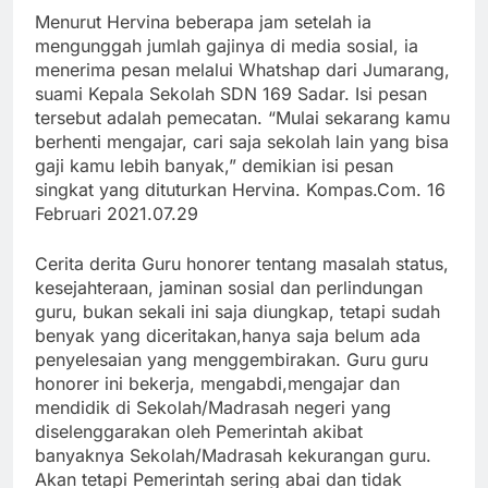
Menurut Hervina beberapa jam setelah ia
mengunggah jumlah gajinya di media sosial, ia
menerima pesan melalui Whatshap dari Jumarang,
suami Kepala Sekolah SDN 169 Sadar. Isi pesan
tersebut adalah pemecatan. “Mulai sekarang kamu
berhenti mengajar, cari saja sekolah lain yang bisa
gaji kamu lebih banyak,” demikian isi pesan
singkat yang dituturkan Hervina. Kompas.Com. 16
Februari 2021.07.29
Cerita derita Guru honorer tentang masalah status,
kesejahteraan, jaminan sosial dan perlindungan
guru, bukan sekali ini saja diungkap, tetapi sudah
benyak yang diceritakan,hanya saja belum ada
penyelesaian yang menggembirakan. Guru guru
honorer ini bekerja, mengabdi,mengajar dan
mendidik di Sekolah/Madrasah negeri yang
diselenggarakan oleh Pemerintah akibat
banyaknya Sekolah/Madrasah kekurangan guru.
Akan tetapi Pemerintah sering abai dan tidak