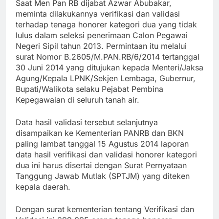
Saat Men Pan RB dijabat Azwar Abubakar,
meminta dilakukannya verifikasi dan validasi
terhadap tenaga honorer kategori dua yang tidak
lulus dalam seleksi penerimaan Calon Pegawai
Negeri Sipil tahun 2013. Permintaan itu melalui
surat Nomor B.2605/M.PAN.RB/6/2014 tertanggal
30 Juni 2014 yang ditujukan kepada Menteri/Jaksa
Agung/Kepala LPNK/Sekjen Lembaga, Gubernur,
Bupati/Walikota selaku Pejabat Pembina
Kepegawaian di seluruh tanah air.
Data hasil validasi tersebut selanjutnya
disampaikan ke Kementerian PANRB dan BKN
paling lambat tanggal 15 Agustus 2014 laporan
data hasil verifikasi dan validasi honorer kategori
dua ini harus disertai dengan Surat Pernyataan
Tanggung Jawab Mutlak (SPTJM) yang diteken
kepala daerah.
Dengan surat kementerian tentang Verifikasi dan