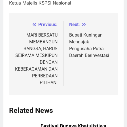
Ketua Majelis KSPSI Nasional
Previous:
Next:
Navigasi
pos
MARI BERSATU
Bupati Kuningan
MEMBANGUN
Mengajak
BANGSA, HARUS
Pengusaha Putra
SEIRAMA MESKIPUN
Daerah Berinvestasi
DENGAN
KEBERAGAMAN DAN
PERBEDAAN
PILIHAN
Related News
Festival Budaya Khatulistiwa