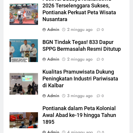
2026 Terselenggara Sukses,
Pontianak Perkuat Peta Wisata
Nusantara
Admin
2 minggu ago
0
BGN Tindak Tegas! 833 Dapur
SPPG Bermasalah Resmi Ditutup
Admin
2 minggu ago
0
Kualitas Pramuwisata Dukung
Peningkatan Industri Pariwisata
di Kalbar
Admin
3 minggu ago
0
Pontianak dalam Peta Kolonial
Awal Abad ke-19 hingga Tahun
1895
Admin
4 minggu ago
0