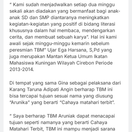
“ Kami sudah menjadwalkan setiap dua minggu
sekali akan diadakan yang bermanfaat bagi anak-
anak SD dan SMP diantaranya meningkatkan
kegiatan-kegiatan yang positif di bidang literasi
khususnya dalam hal membaca, mendengarkan
cerita, dan membuat sebuah karya”. Hal ini kami
awali sejak minggu-minggu kemarin sebelum
peresmian TBM” Ujar Ega Harsana, S,Pd yang
juga merupakan Mantan Ketua Umum Ikatan
Mahasiswa Kuningan Wilayah Cirebon Periode
2013-2014.
Di tempat yang sama Gina sebagai pelaksana dari
Karang Taruna Adipati Angin berharap TBM ini
bisa tercapai tujuan sesuai nama yang diusung
“Arunika” yang berarti “Cahaya matahari terbit”.
“ Saya berharap TBM Aruniak dapat menacapai
tujuan seperti namanya yang berarti Cahaya
Matahari Terbit, TBM ini mampu menjadi sarana