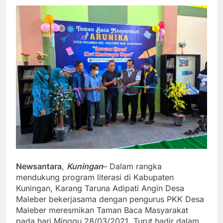
Newsantara
,
Kuningan
– Dalam rangka
mendukung program literasi di Kabupaten
Kuningan, Karang Taruna Adipati Angin Desa
Maleber bekerjasama dengan pengurus PKK Desa
Maleber meresmikan Taman Baca Masyarakat
pada hari Minggu 28/03/2021. Turut hadir dalam