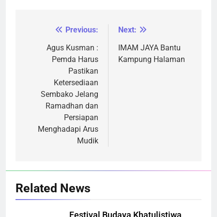
Previous:
Next:
Navigasi
pos
Agus Kusman :
IMAM JAYA Bantu
Pemda Harus
Kampung Halaman
Pastikan
Ketersediaan
Sembako Jelang
Ramadhan dan
Persiapan
Menghadapi Arus
Mudik
Related News
Festival Budaya Khatulistiwa