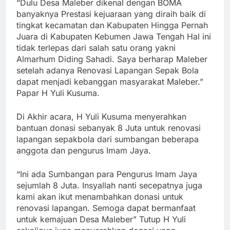
“Dulu Desa Maleber dikenal dengan BOMA
banyaknya Prestasi kejuaraan yang diraih baik di
tingkat kecamatan dan Kabupaten Hingga Pernah
Juara di Kabupaten Kebumen Jawa Tengah Hal ini
tidak terlepas dari salah satu orang yakni
Almarhum Diding Sahadi. Saya berharap Maleber
setelah adanya Renovasi Lapangan Sepak Bola
dapat menjadi kebanggan masyarakat Maleber.”
Papar H Yuli Kusuma.
Di Akhir acara, H Yuli Kusuma menyerahkan
bantuan donasi sebanyak 8 Juta untuk renovasi
lapangan sepakbola dari sumbangan beberapa
anggota dan pengurus Imam Jaya.
“Ini ada Sumbangan para Pengurus Imam Jaya
sejumlah 8 Juta. Insyallah nanti secepatnya juga
kami akan ikut menambahkan donasi untuk
renovasi lapangan. Semoga dapat bermanfaat
untuk kemajuan Desa Maleber” Tutup H Yuli