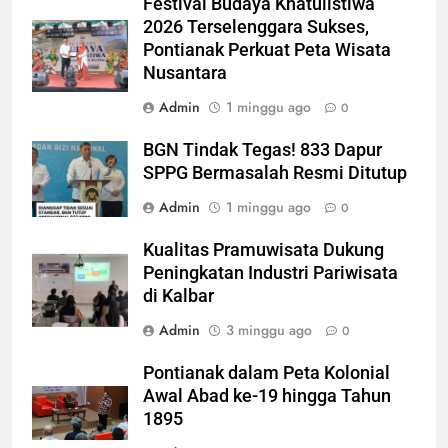
Festival Budaya Khatulistiwa
2026 Terselenggara Sukses,
Pontianak Perkuat Peta Wisata
Nusantara
Admin
1 minggu ago
0
BGN Tindak Tegas! 833 Dapur
SPPG Bermasalah Resmi Ditutup
Admin
1 minggu ago
0
Kualitas Pramuwisata Dukung
Peningkatan Industri Pariwisata
di Kalbar
Admin
3 minggu ago
0
Pontianak dalam Peta Kolonial
Awal Abad ke-19 hingga Tahun
1895