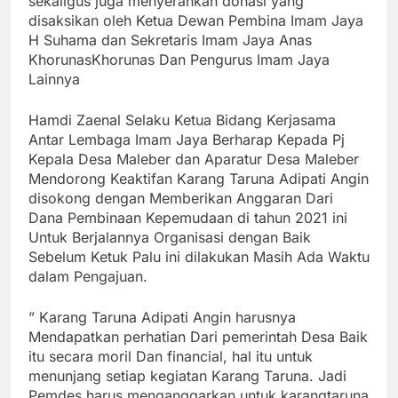
sekaligus juga menyerahkan donasi yang
disaksikan oleh Ketua Dewan Pembina Imam Jaya
H Suhama dan Sekretaris Imam Jaya Anas
KhorunasKhorunas Dan Pengurus Imam Jaya
Lainnya
Hamdi Zaenal Selaku Ketua Bidang Kerjasama
Antar Lembaga Imam Jaya Berharap Kepada Pj
Kepala Desa Maleber dan Aparatur Desa Maleber
Mendorong Keaktifan Karang Taruna Adipati Angin
disokong dengan Memberikan Anggaran Dari
Dana Pembinaan Kepemudaan di tahun 2021 ini
Untuk Berjalannya Organisasi dengan Baik
Sebelum Ketuk Palu ini dilakukan Masih Ada Waktu
dalam Pengajuan.
” Karang Taruna Adipati Angin harusnya
Mendapatkan perhatian Dari pemerintah Desa Baik
itu secara moril Dan financial, hal itu untuk
menunjang setiap kegiatan Karang Taruna. Jadi
Pemdes harus menganggarkan untuk karangtaruna