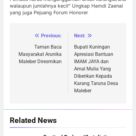
walaupun jumlahnya kecil” Ungkap Hamdi Zaenal
yang juga Pejuang Forum Honorer
Previous:
Next:
Navigasi
pos
Taman Baca
Bupati Kuningan
Masyarakat Arunika
Apresiasi Bantuan
Maleber Diresmikan
IMAM JAYA dan
Amal Mulia Yang
Diberikan Kepada
Karang Taruna Desa
Maleber
Related News