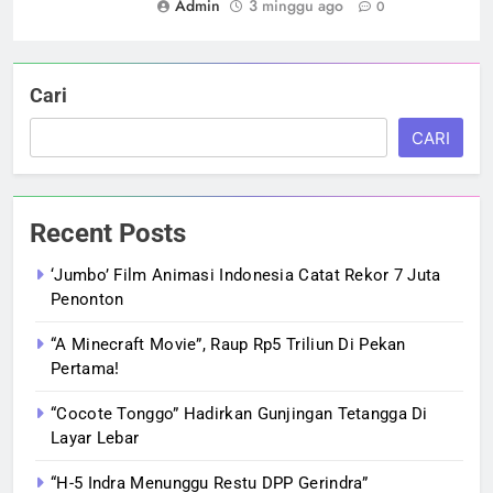
Admin
3 minggu ago
0
Cari
CARI
Recent Posts
‘Jumbo’ Film Animasi Indonesia Catat Rekor 7 Juta
Penonton
“A Minecraft Movie”, Raup Rp5 Triliun Di Pekan
Pertama!
“Cocote Tonggo” Hadirkan Gunjingan Tetangga Di
Layar Lebar
“H-5 Indra Menunggu Restu DPP Gerindra”