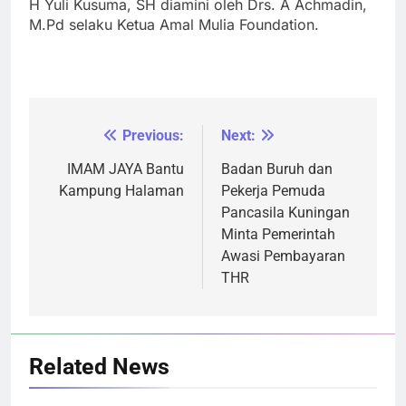
H Yuli Kusuma, SH diamini oleh Drs. A Achmadin,
M.Pd selaku Ketua Amal Mulia Foundation.
Previous:
Next:
Navigasi
pos
IMAM JAYA Bantu
Badan Buruh dan
Kampung Halaman
Pekerja Pemuda
Pancasila Kuningan
Minta Pemerintah
Awasi Pembayaran
THR
Related News