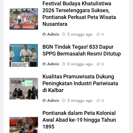
Festival Budaya Khatulistiwa
2026 Terselenggara Sukses,
Pontianak Perkuat Peta Wisata
Nusantara
Admin
2 minggu ago
0
BGN Tindak Tegas! 833 Dapur
SPPG Bermasalah Resmi Ditutup
Admin
2 minggu ago
0
Kualitas Pramuwisata Dukung
Peningkatan Industri Pariwisata
di Kalbar
Admin
3 minggu ago
0
Pontianak dalam Peta Kolonial
Awal Abad ke-19 hingga Tahun
1895