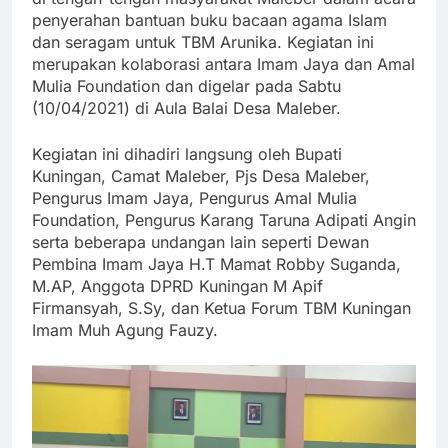
penyerahan bantuan buku bacaan agama Islam
dan seragam untuk TBM Arunika. Kegiatan ini
merupakan kolaborasi antara Imam Jaya dan Amal
Mulia Foundation dan digelar pada Sabtu
(10/04/2021) di Aula Balai Desa Maleber.
Kegiatan ini dihadiri langsung oleh Bupati
Kuningan, Camat Maleber, Pjs Desa Maleber,
Pengurus Imam Jaya, Pengurus Amal Mulia
Foundation, Pengurus Karang Taruna Adipati Angin
serta beberapa undangan lain seperti Dewan
Pembina Imam Jaya H.T Mamat Robby Suganda,
M.AP, Anggota DPRD Kuningan M Apif
Firmansyah, S.Sy, dan Ketua Forum TBM Kuningan
Imam Muh Agung Fauzy.