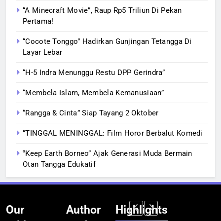
“A Minecraft Movie”, Raup Rp5 Triliun Di Pekan
Pertama!
“Cocote Tonggo” Hadirkan Gunjingan Tetangga Di
Layar Lebar
“H-5 Indra Menunggu Restu DPP Gerindra”
“Membela Islam, Membela Kemanusiaan”
“Rangga & Cinta” Siap Tayang 2 Oktober
“TINGGAL MENINGGAL: Film Horor Berbalut Komedi
‟Keep Earth Borneo” Ajak Generasi Muda Bermain
Otan Tangga Edukatif
Our
Author
Highlights