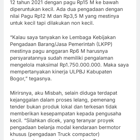
12 tahun 2021 dengan pagu Rp15 M ke bawah
diperuntukan kecil. Ada dua pengadaan dengan
nilai Pagu Rp12 M dan Rp3,5 M yang mestinya
untuk kecil tapi dilakukan non kecil.
“Kalau saya tanyakan ke Lembaga Kebijakan
Pengadaan Barang/Jasa Pemerintah (LKPP)
mestinya pagu anggaran Rp6 M harusnya
persyaratannya sudah memiliki pengalaman
mengelola maksimal Rp1.750.000.000. Maka saya
mempertanyakan kinerja ULPBJ Kabupaten
Bogor,” tegasnya.
Mirirsnya, aku Misbah, selain diduga terdapat
kejanggalan dalam proses lelang, pemenang
tender bukan produk lokal dan terkesan tidak
memberikan kesepampatan kepada pengusaha
kecil. “Silahkan dicek, yang teranyar proyek
pengadaan belanja modal kendaraan bermotor
khusus (pengadaan Truck compactor)