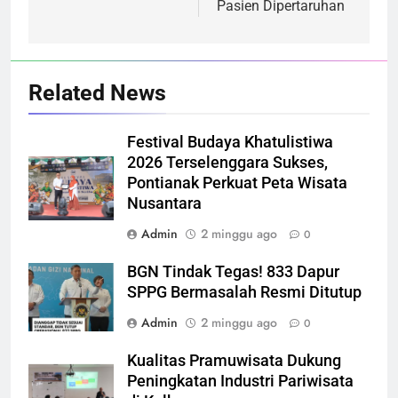
Pasien Dipertaruhan
Related News
Festival Budaya Khatulistiwa
2026 Terselenggara Sukses,
Pontianak Perkuat Peta Wisata
Nusantara
Admin
2 minggu ago
0
BGN Tindak Tegas! 833 Dapur
SPPG Bermasalah Resmi Ditutup
Admin
2 minggu ago
0
Kualitas Pramuwisata Dukung
Peningkatan Industri Pariwisata