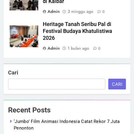
di Kalbar
Admin
3 minggu ago
0
Heritage Tanah Seribu Pal di
Festival Budaya Khatulistiwa
2026
Admin
1 bulan ago
0
Cari
CARI
Recent Posts
‘Jumbo’ Film Animasi Indonesia Catat Rekor 7 Juta
Penonton