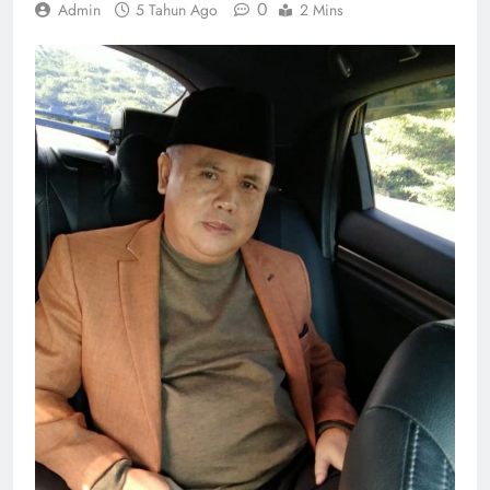
0
Admin
5 Tahun Ago
2 Mins