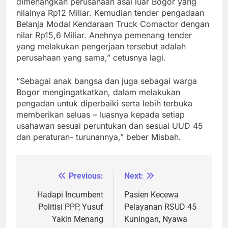
dimenangkan perusahaan asal luar Bogor yang
nilainya Rp12 Miliar. Kemudian tender pengadaan
Belanja Modal Kendaraan Truck Comactor dengan
nilar Rp15,6 Miliar. Anehnya pemenang tender
yang melakukan pengerjaan tersebut adalah
perusahaan yang sama,” cetusnya lagi.
“Sebagai anak bangsa dan juga sebagai warga
Bogor mengingatkatkan, dalam melakukan
pengadan untuk diperbaiki serta lebih terbuka
memberikan seluas – luasnya kepada setiap
usahawan sesuai peruntukan dan sesuai UUD 45
dan peraturan- turunannya,” beber Misbah.
Previous:
Next:
Navigasi
pos
Hadapi Incumbent
Pasien Kecewa
Politisi PPP, Yusuf
Pelayanan RSUD 45
Yakin Menang
Kuningan, Nyawa