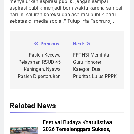
menyalurkan aspirasi publik, jangan sampai
aspirasi publik menjadi bom waktu karena sampai
hari ini saluran koreksi dan aspirasi publik baru
sebatas di media social.” Tutup Irfa Fachruroji.
Previous:
Next:
Navigasi
pos
Pasien Kecewa
FPTHSI Meminta
Pelayanan RSUD 45
Guru Honorer
Kuningan, Nyawa
Kategori Dua
Pasien Dipertaruhan
Prioritas Lulus PPPK
Related News
Festival Budaya Khatulistiwa
2026 Terselenggara Sukses,