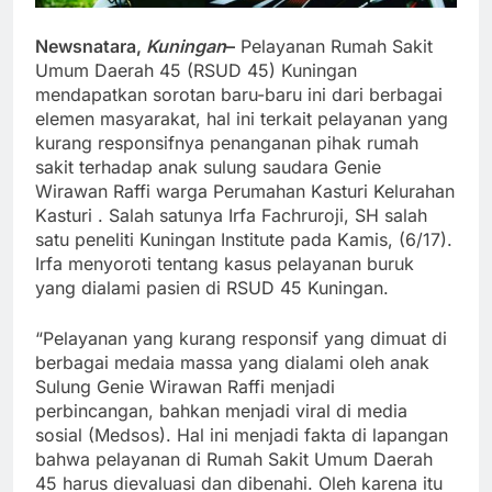
Newsnatara,
Kuningan
–
Pelayanan Rumah Sakit
Umum Daerah 45 (RSUD 45) Kuningan
mendapatkan sorotan baru-baru ini dari berbagai
elemen masyarakat, hal ini terkait pelayanan yang
kurang responsifnya penanganan pihak rumah
sakit terhadap anak sulung saudara Genie
Wirawan Raffi warga Perumahan Kasturi Kelurahan
Kasturi . Salah satunya Irfa Fachruroji, SH salah
satu peneliti Kuningan Institute pada Kamis, (6/17).
Irfa menyoroti tentang kasus pelayanan buruk
yang dialami pasien di RSUD 45 Kuningan.
“Pelayanan yang kurang responsif yang dimuat di
berbagai medaia massa yang dialami oleh anak
Sulung Genie Wirawan Raffi menjadi
perbincangan, bahkan menjadi viral di media
sosial (Medsos). Hal ini menjadi fakta di lapangan
bahwa pelayanan di Rumah Sakit Umum Daerah
45 harus dievaluasi dan dibenahi. Oleh karena itu