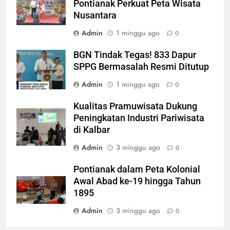
Pontianak Perkuat Peta Wisata
Nusantara
Admin
1 minggu ago
0
BGN Tindak Tegas! 833 Dapur
SPPG Bermasalah Resmi Ditutup
Admin
1 minggu ago
0
Kualitas Pramuwisata Dukung
Peningkatan Industri Pariwisata
di Kalbar
Admin
3 minggu ago
0
Pontianak dalam Peta Kolonial
Awal Abad ke-19 hingga Tahun
1895
Admin
3 minggu ago
0