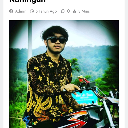
0
Admin
5 Tahun Ago
3 Mins