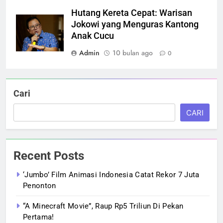
Hutang Kereta Cepat: Warisan
Jokowi yang Menguras Kantong
Anak Cucu
Admin
10 bulan ago
0
Cari
CARI
Recent Posts
‘Jumbo’ Film Animasi Indonesia Catat Rekor 7 Juta
Penonton
“A Minecraft Movie”, Raup Rp5 Triliun Di Pekan
Pertama!