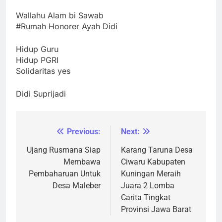
Wallahu Alam bi Sawab
#Rumah Honorer Ayah Didi
Hidup Guru
Hidup PGRI
Solidaritas yes
Didi Suprijadi
Previous:
Next:
Navigasi
pos
Ujang Rusmana Siap
Karang Taruna Desa
Membawa
Ciwaru Kabupaten
Pembaharuan Untuk
Kuningan Meraih
Desa Maleber
Juara 2 Lomba
Carita Tingkat
Provinsi Jawa Barat