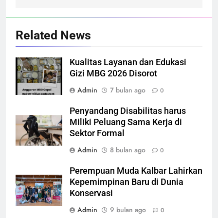
Related News
Kualitas Layanan dan Edukasi
Gizi MBG 2026 Disorot
Admin
7 bulan ago
0
Penyandang Disabilitas harus
Miliki Peluang Sama Kerja di
Sektor Formal
Admin
8 bulan ago
0
Perempuan Muda Kalbar Lahirkan
Kepemimpinan Baru di Dunia
Konservasi
Admin
9 bulan ago
0