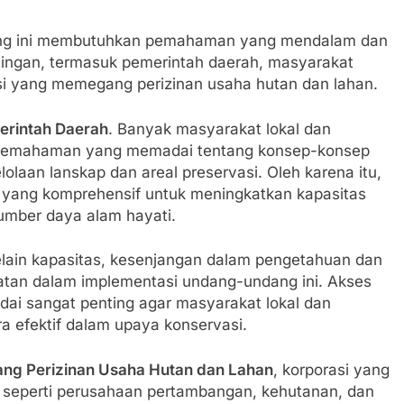
dang ini membutuhkan pemahaman yang mendalam dan
ntingan, termasuk pemerintah daerah, masyarakat
asi yang memegang perizinan usaha hutan dan lahan.
erintah Daerah
. Banyak masyarakat lokal dan
i pemahaman yang memadai tentang konsep-konsep
olaan lanskap dan areal preservasi. Oleh karena itu,
n yang komprehensif untuk meningkatkan kapasitas
umber daya alam hayati.
elain kapasitas, kesenjangan dalam pengetahuan dan
atan dalam implementasi undang-undang ini. Akses
dai sangat penting agar masyarakat lokal dan
ra efektif dalam upaya konservasi.
ang Perizinan Usaha Hutan dan Lahan
, korporasi yang
 seperti perusahaan pertambangan, kehutanan, dan