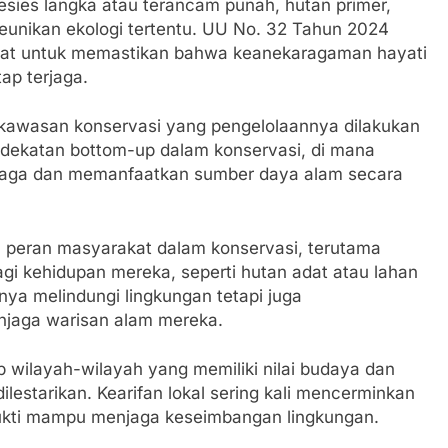
esies langka atau terancam punah, hutan primer,
eunikan ekologi tertentu. UU No. 32 Tahun 2024
at untuk memastikan bahwa keanekaragaman hayati
ap terjaga.
 kawasan konservasi yang pengelolaannya dilakukan
ndekatan bottom-up dalam konservasi, di mana
njaga dan memanfaatkan sumber daya alam secara
peran masyarakat dalam konservasi, terutama
agi kehidupan mereka, seperti hutan adat atau lahan
anya melindungi lingkungan tetapi juga
jaga warisan alam mereka.
 wilayah-wilayah yang memiliki nilai budaya dan
ilestarikan. Kearifan lokal sering kali mencerminkan
rbukti mampu menjaga keseimbangan lingkungan.