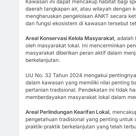
Kawasan ini dapat mencakup habitat bagi sp
daerah tangkapan air, atau wilayah dengan k
mengharuskan pengelolaan ANKT secara ket
dan fungsi ekosistem di kawasan tersebut tet
Areal Konservasi Kelola Masyarakat
, adalah
oleh masyarakat lokal. Ini mencerminkan pe
masyarakat diberikan peran aktif dalam me
berkelanjutan.
UU No. 32 Tahun 2024 mengakui pentingnya 
dalam kawasan yang memiliki nilai penting b
pertanian tradisional. Pendekatan ini tidak h
memberdayakan masyarakat lokal dalam men
Areal Perlindungan Kearifan Lokal
, mencakup
pengetahuan tradisional yang penting untuk d
praktik-praktik berkelanjutan yang telah te