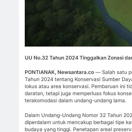
UU No.32 Tahun 2024 Tinggalkan Zonasi d
PONTIANAK, Newsantara.co
— Salah satu p
Tahun 2024 tentang Konservasi Sumber Daya
lokus atau area konservasi. Pembaruan ini 
daratan, tetapi juga memperluas fokus kons
terakomodasi dalam undang-undang lama.
Dalam Undang-Undang Nomor 32 Tahun 2024, 
diperdalam untuk mencakup berbagai tipe kawa
budaya yang tinggi. Penetapan areal preserv