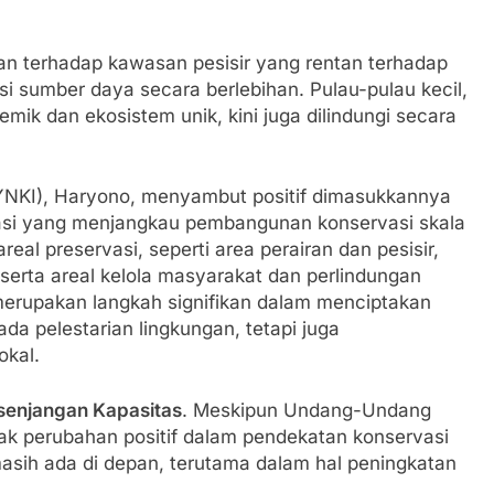
n terhadap kawasan pesisir yang rentan terhadap
asi sumber daya secara berlebihan. Pulau-pulau kecil,
emik dan ekosistem unik, kini juga dilindungi secara
 (YNKI), Haryono, menyambut positif dimasukkannya
asi yang menjangkau pembangunan konservasi skala
l preservasi, seperti area perairan dan pesisir,
i, serta areal kelola masyarakat dan perlindungan
i merupakan langkah signifikan dalam menciptakan
ada pelestarian lingkungan, tetapi juga
okal.
senjangan Kapasitas
. Meskipun Undang-Undang
 perubahan positif dalam pendekatan konservasi
asih ada di depan, terutama dalam hal peningkatan