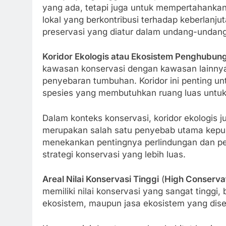
yang ada, tetapi juga untuk mempertahankan
lokal yang berkontribusi terhadap keberlanju
preservasi yang diatur dalam undang-undang i
Koridor Ekologis atau Ekosistem Penghubun
kawasan konservasi dengan kawasan lainnya
penyebaran tumbuhan. Koridor ini penting u
spesies yang membutuhkan ruang luas untuk
Dalam konteks konservasi, koridor ekologis
merupakan salah satu penyebab utama kep
menekankan pentingnya perlindungan dan peme
strategi konservasi yang lebih luas.
Areal Nilai Konservasi Tinggi
(
High Conservat
memiliki nilai konservasi yang sangat tinggi,
ekosistem, maupun jasa ekosistem yang dise