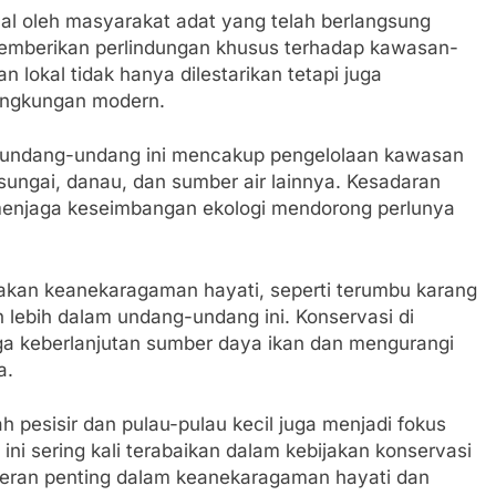
nal oleh masyarakat adat yang telah berlangsung
emberikan perlindungan khusus terhadap kawasan-
lokal tidak hanya dilestarikan tetapi juga
lingkungan modern.
 undang-undang ini mencakup pengelolaan kawasan
 sungai, danau, dan sumber air lainnya. Kesadaran
menjaga keseimbangan ekologi mendorong perlunya
akan keanekaragaman hayati, seperti terumbu karang
 lebih dalam undang-undang ini. Konservasi di
ga keberlanjutan sumber daya ikan dan mengurangi
a.
ah pesisir dan pulau-pulau kecil juga menjadi fokus
i sering kali terabaikan dalam kebijakan konservasi
ran penting dalam keanekaragaman hayati dan