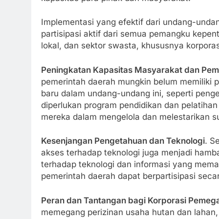
Implementasi yang efektif dari undang-un
partisipasi aktif dari semua pemangku kepe
lokal, dan sektor swasta, khususnya korpor
Peningkatan Kapasitas Masyarakat dan Pem
pemerintah daerah mungkin belum memilik
baru dalam undang-undang ini, seperti pengel
diperlukan program pendidikan dan pelatiha
mereka dalam mengelola dan melestarikan s
Kesenjangan Pengetahuan dan Teknologi
. S
akses terhadap teknologi juga menjadi hamb
terhadap teknologi dan informasi yang mema
pemerintah daerah dapat berpartisipasi seca
Peran dan Tantangan bagi Korporasi Pemeg
memegang perizinan usaha hutan dan lahan,