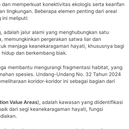
 dan memperkuat konektivitas ekologis serta kearifan
tan lingkungan. Beberapa elemen penting dari areal
ni meliputi:
g
, adalah jalur alami yang menghubungkan satu
, memungkinkan pergerakan satwa liar dan
ntuk menjaga keanekaragaman hayati, khususnya bagi
 hidup dan berkembang biak.
 juga membantu mengurangi fragmentasi habitat, yang
unahan spesies. Undang-Undang No. 32 Tahun 2024
liharaan koridor-koridor ini sebagai bagian dari
ion Value Areas
), adalah kawasan yang diidentifikasi
 baik dari segi keanekaragaman hayati, fungsi
diakan.