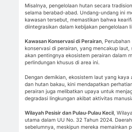
Misalnya, pengelolaan hutan secara tradisio
selama berabad-abad. Undang-undang ini m
kawasan tersebut, memastikan bahwa kearifan 
diintegrasikan dalam kebijakan pengelolaan 
Kawasan Konservasi di Perairan
, Perubahan
konservasi di perairan, yang mencakup laut,
akan pentingnya ekosistem perairan dalam 
perlindungan khusus di area ini.
Dengan demikian, ekosistem laut yang kaya 
dan hutan bakau, kini mendapatkan perhatian
perairan juga melibatkan upaya untuk menja
degradasi lingkungan akibat aktivitas manusi
Wilayah Pesisir dan Pulau-Pulau Kecil
, Wilay
utama dalam UU No. 32 Tahun 2024. Daerah in
sebelumnya, meskipun mereka memainkan pe