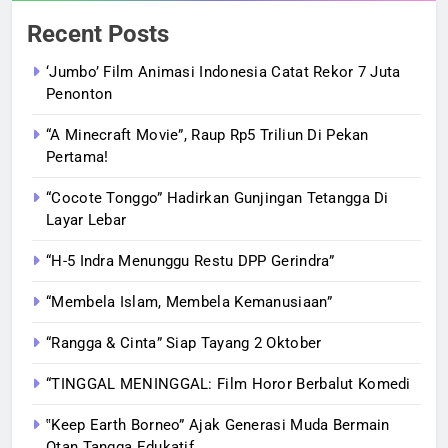
Recent Posts
‘Jumbo’ Film Animasi Indonesia Catat Rekor 7 Juta
Penonton
“A Minecraft Movie”, Raup Rp5 Triliun Di Pekan
Pertama!
“Cocote Tonggo” Hadirkan Gunjingan Tetangga Di
Layar Lebar
“H-5 Indra Menunggu Restu DPP Gerindra”
“Membela Islam, Membela Kemanusiaan”
“Rangga & Cinta” Siap Tayang 2 Oktober
“TINGGAL MENINGGAL: Film Horor Berbalut Komedi
‟Keep Earth Borneo” Ajak Generasi Muda Bermain
Otan Tangga Edukatif