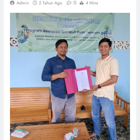
0
Admin
2 Tahun Ago
4 Mins