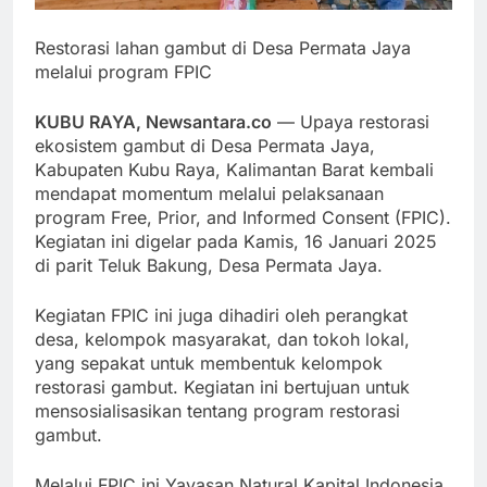
Restorasi lahan gambut di Desa Permata Jaya
melalui program FPIC
KUBU RAYA, Newsantara.co
— Upaya restorasi
ekosistem gambut di Desa Permata Jaya,
Kabupaten Kubu Raya, Kalimantan Barat kembali
mendapat momentum melalui pelaksanaan
program Free, Prior, and Informed Consent (FPIC).
Kegiatan ini digelar pada Kamis, 16 Januari 2025
di parit Teluk Bakung, Desa Permata Jaya.
Kegiatan FPIC ini juga dihadiri oleh perangkat
desa, kelompok masyarakat, dan tokoh lokal,
yang sepakat untuk membentuk kelompok
restorasi gambut. Kegiatan ini bertujuan untuk
mensosialisasikan tentang program restorasi
gambut.
Melalui FPIC ini Yayasan Natural Kapital Indonesia