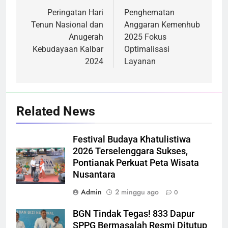
pos
Peringatan Hari
Penghematan
Tenun Nasional dan
Anggaran Kemenhub
Anugerah
2025 Fokus
Kebudayaan Kalbar
Optimalisasi
2024
Layanan
Related News
Festival Budaya Khatulistiwa
2026 Terselenggara Sukses,
Pontianak Perkuat Peta Wisata
Nusantara
Admin
2 minggu ago
0
BGN Tindak Tegas! 833 Dapur
SPPG Bermasalah Resmi Ditutup