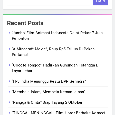
CARI
Recent Posts
‘Jumbo’ Film Animasi Indonesia Catat Rekor 7 Juta
Penonton
“A Minecraft Movie”, Raup Rp5 Triliun Di Pekan
Pertama!
“Cocote Tonggo” Hadirkan Gunjingan Tetangga Di
Layar Lebar
“H-5 Indra Menunggu Restu DPP Gerindra”
“Membela Islam, Membela Kemanusiaan”
“Rangga & Cinta” Siap Tayang 2 Oktober
“TINGGAL MENINGGAL: Film Horor Berbalut Komedi