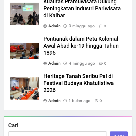
Kualitas Pramuwisata Dukung
Peningkatan Industri Pariwisata
di Kalbar
Admin
3 minggu ago
0
Pontianak dalam Peta Kolonial
Awal Abad ke-19 hingga Tahun
1895
Admin
4 minggu ago
0
Heritage Tanah Seribu Pal di
Festival Budaya Khatulistiwa
2026
Admin
1 bulan ago
0
Cari