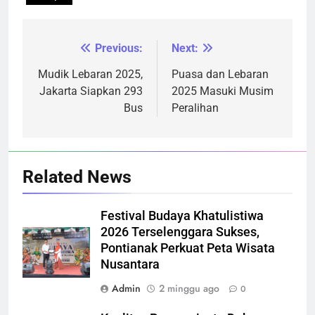
Previous:
Next:
Navigasi
pos
Mudik Lebaran 2025,
Puasa dan Lebaran
Jakarta Siapkan 293
2025 Masuki Musim
Bus
Peralihan
Related News
Festival Budaya Khatulistiwa
2026 Terselenggara Sukses,
Pontianak Perkuat Peta Wisata
Nusantara
Admin
2 minggu ago
0