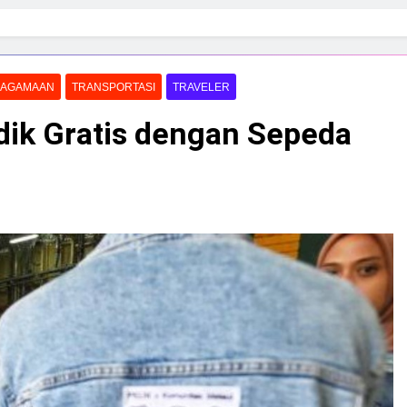
EAGAMAAN
TRANSPORTASI
TRAVELER
dik Gratis dengan Sepeda