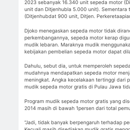
2023 sebanyak 16.340 unit sepeda motor (Dit
unit dan Ditjenhubla 5.000 unit). Sementara 
(Ditjenhubdat 900 unit, Ditjen. Perkeretaapia
Djoko menegaskan sepeda motor tidak diranc
perkembangannya, sepeda motor kerap diguna
mudik lebaran. Maraknya mudik menggunakan
kebijakan pembelian sepeda motor dapat di
Dahulu, sebut dia, untuk memperoleh sepeda
mudahnya mendapatkan sepeda motor menjad
meningkat. Angka kecelakaan tertinggi dari 
mudik sepeda motor gratis di Pulau Jawa tida
Program mudik sepeda motor gratis yang di
2014 masih di bawah 1persen dari total pe
“Jadi, tidak banyak berpengaruh terhadap p
Kecuali masih disediakan mudik gratis meng