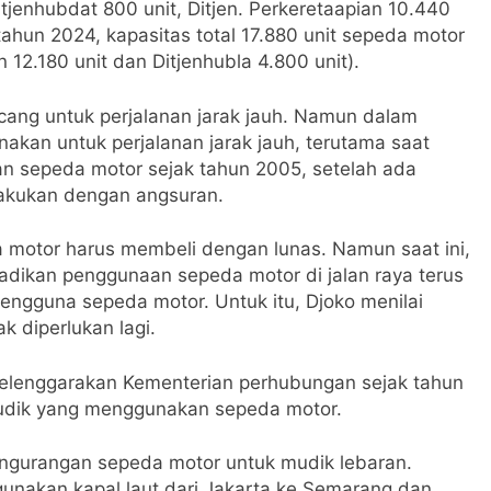
jenhubdat 800 unit, Ditjen. Perkeretaapian 10.440
tahun 2024, kapasitas total 17.880 unit sepeda motor
n 12.180 unit dan Ditjenhubla 4.800 unit).
ang untuk perjalanan jarak jauh. Namun dalam
kan untuk perjalanan jarak jauh, terutama saat
 sepeda motor sejak tahun 2005, setelah ada
lakukan dengan angsuran.
 motor harus membeli dengan lunas. Namun saat ini,
ikan penggunaan sepeda motor di jalan raya terus
pengguna sepeda motor. Untuk itu, Djoko menilai
k diperlukan lagi.
selenggarakan Kementerian perhubungan sejak tahun
mudik yang menggunakan sepeda motor.
engurangan sepeda motor untuk mudik lebaran.
gunakan kapal laut dari Jakarta ke Semarang dan