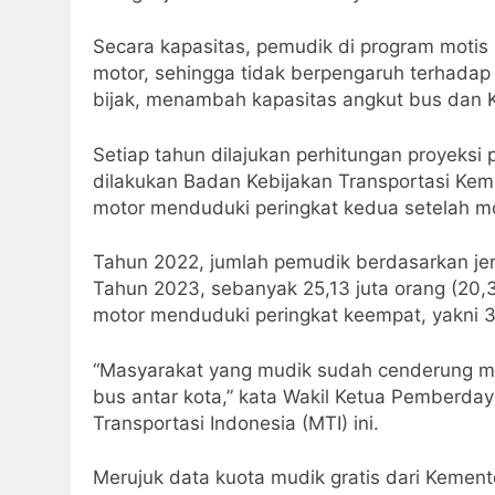
Secara kapasitas, pemudik di program motis 
motor, sehingga tidak berpengaruh terhada
bijak, menambah kapasitas angkut bus dan KA
Setiap tahun dilajukan perhitungan proyeksi
dilakukan Badan Kebijakan Transportasi Ke
motor menduduki peringkat kedua setelah mob
Tahun 2022, jumlah pemudik berdasarkan jen
Tahun 2023, sebanyak 25,13 juta orang (20
motor menduduki peringkat keempat, yakni 31
“Masyarakat yang mudik sudah cenderung mem
bus antar kota,” kata Wakil Ketua Pemberd
Transportasi Indonesia (MTI) ini.
Merujuk data kuota mudik gratis dari Kement