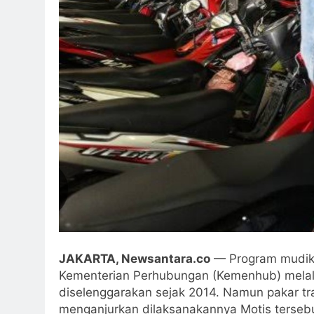
JAKARTA, Newsantara.co
— Program mudik 
Kementerian Perhubungan (Kemenhub) melalui
diselenggarakan sejak 2014. Namun pakar tran
menganjurkan dilaksanakannya Motis tersebut