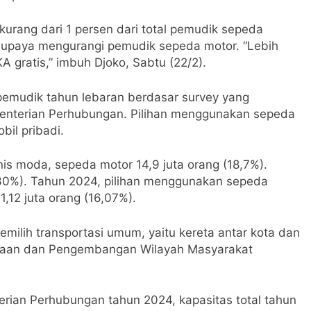
kurang dari 1 persen dari total pemudik sepeda
p upaya mengurangi pemudik sepeda motor. “Lebih
 gratis,” imbuh Djoko, Sabtu (22/2).
 pemudik tahun lebaran berdasar survey yang
menterian Perhubungan. Pilihan menggunakan sepeda
il pribadi.
is moda, sepeda motor 14,9 juta orang (18,7%).
,30%). Tahun 2024, pilihan menggunakan sepeda
,12 juta orang (16,07%).
ilih transportasi umum, yaitu kereta antar kota dan
ayaan dan Pengembangan Wilayah Masyarakat
erian Perhubungan tahun 2024, kapasitas total tahun