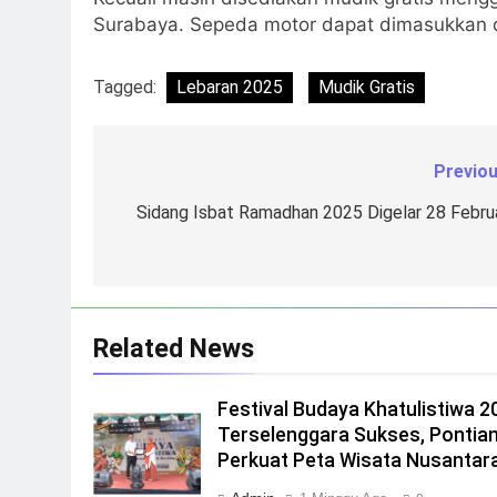
Surabaya. Sepeda motor dapat dimasukkan da
Tagged:
Lebaran 2025
Mudik Gratis
Previou
Navigasi
pos
Sidang Isbat Ramadhan 2025 Digelar 28 Februa
Related News
Festival Budaya Khatulistiwa 2
Terselenggara Sukses, Pontia
Perkuat Peta Wisata Nusantar