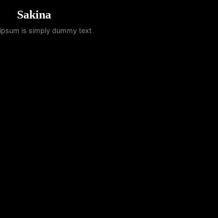
Sakina
ipsum is simply dummy text