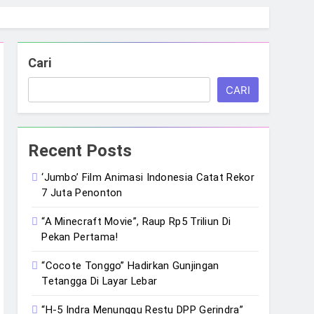
Cari
CARI
Recent Posts
‘Jumbo’ Film Animasi Indonesia Catat Rekor
7 Juta Penonton
“A Minecraft Movie”, Raup Rp5 Triliun Di
Pekan Pertama!
“Cocote Tonggo” Hadirkan Gunjingan
Tetangga Di Layar Lebar
“H-5 Indra Menunggu Restu DPP Gerindra”