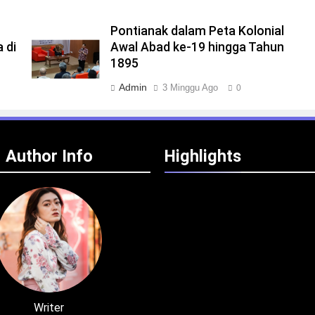
Pontianak dalam Peta Kolonial
 di
Awal Abad ke-19 hingga Tahun
1895
Admin
3 Minggu Ago
0
Author Info
Highlights
Writer