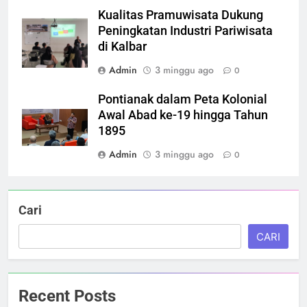
Kualitas Pramuwisata Dukung
Peningkatan Industri Pariwisata
di Kalbar
Admin
3 minggu ago
0
Pontianak dalam Peta Kolonial
Awal Abad ke-19 hingga Tahun
1895
Admin
3 minggu ago
0
Cari
CARI
Recent Posts