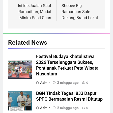
pos
Ini Ide Jualan Saat
Shopee Big
Ramadhan, Modal
Ramadhan Sale
Minim Pasti Cuan
Dukung Brand Lokal
Related News
Festival Budaya Khatulistiwa
2026 Terselenggara Sukses,
Pontianak Perkuat Peta Wisata
Nusantara
Admin
2 minggu ago
0
BGN Tindak Tegas! 833 Dapur
SPPG Bermasalah Resmi Ditutup
Admin
2 minggu ago
0