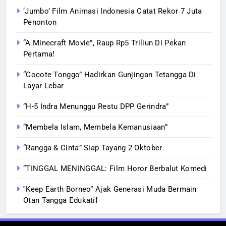
‘Jumbo’ Film Animasi Indonesia Catat Rekor 7 Juta
Penonton
“A Minecraft Movie”, Raup Rp5 Triliun Di Pekan
Pertama!
“Cocote Tonggo” Hadirkan Gunjingan Tetangga Di
Layar Lebar
“H-5 Indra Menunggu Restu DPP Gerindra”
“Membela Islam, Membela Kemanusiaan”
“Rangga & Cinta” Siap Tayang 2 Oktober
“TINGGAL MENINGGAL: Film Horor Berbalut Komedi
‟Keep Earth Borneo” Ajak Generasi Muda Bermain
Otan Tangga Edukatif