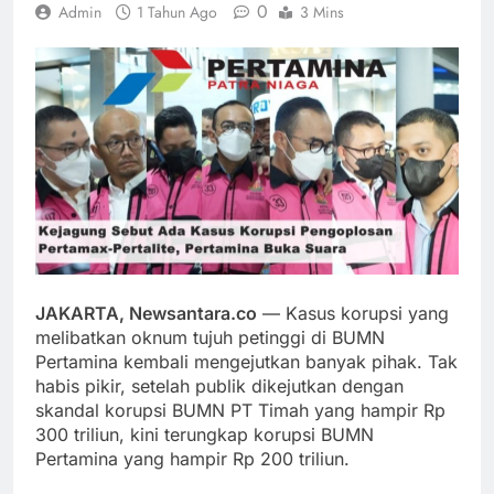
0
Admin
1 Tahun Ago
3 Mins
JAKARTA, Newsantara.co
— Kasus korupsi yang
melibatkan oknum tujuh petinggi di BUMN
Pertamina kembali mengejutkan banyak pihak. Tak
habis pikir, setelah publik dikejutkan dengan
skandal korupsi BUMN PT Timah yang hampir Rp
300 triliun, kini terungkap korupsi BUMN
Pertamina yang hampir Rp 200 triliun.