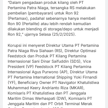
“Dalam pengadaan produk kilang oleh PT
Pertamina Patra Niaga, tersangka RS melakukan
pembelian (pembayaran) untuk Ron 92
(Pertamax), padahal sebenarnya hanya membeli
Ron 90 (Pertalite) atau lebih rendah kemudian
dilakukan blending di storage/depo untuk menjadi
Ron 92,” ujarnya Selasa (25/2/2025).
Korupsi ini menyeret Direktur Utama PT Pertamina
Patra Niaga Riva Siahaan (RS), Direktur Optimasi
Feedstock dan Produk PT Kilang Pertamina
Internasional Sani Dinar Saifuddin (SDS), Vice
President (VP) Feedstock PT Kilang Pertamina
Internasional Agus Purwono (AP), Direktur Utama
PT Pertamina International Shipping Yoki Firnandi
(YF), Beneficiary Owner PT Navigator Khatulistiwa
Muhammad Keery Andrianto Riza (MKAR),
Komisaris PT Khatulistiwa dan PT Jenggala
Maritim Dimas Werhaspati (DW), Komisaris PT
Jenggala Maritim dan PT Orbit Terminal Merak