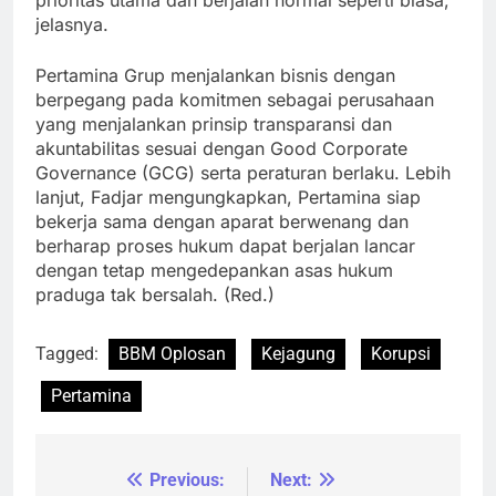
prioritas utama dan berjalan normal seperti biasa,”
jelasnya.
Pertamina Grup menjalankan bisnis dengan
berpegang pada komitmen sebagai perusahaan
yang menjalankan prinsip transparansi dan
akuntabilitas sesuai dengan Good Corporate
Governance (GCG) serta peraturan berlaku. Lebih
lanjut, Fadjar mengungkapkan, Pertamina siap
bekerja sama dengan aparat berwenang dan
berharap proses hukum dapat berjalan lancar
dengan tetap mengedepankan asas hukum
praduga tak bersalah. (Red.)
Tagged:
BBM Oplosan
Kejagung
Korupsi
Pertamina
Previous:
Next:
Navigasi