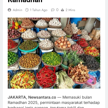
0
Admin
1 Tahun Ago
2 Mins
JAKARTA, Newsantara.co
— Memasuki bulan
Ramadhan 2025, permintaan masyarakat terhadap
berbagai jenis pangan, terutama takjil dan