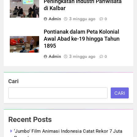
Peningkatan Industri Pariwisata
di Kalbar
Admin
3 minggu ago
0
Pontianak dalam Peta Kolonial
Awal Abad ke-19 hingga Tahun
1895
Admin
3 minggu ago
0
Cari
CARI
Recent Posts
‘Jumbo’ Film Animasi Indonesia Catat Rekor 7 Juta