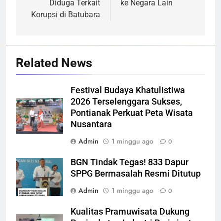
Diduga Terkait
ke Negara Lain
Korupsi di Batubara
Related News
Festival Budaya Khatulistiwa
2026 Terselenggara Sukses,
Pontianak Perkuat Peta Wisata
Nusantara
Admin
1 minggu ago
0
BGN Tindak Tegas! 833 Dapur
SPPG Bermasalah Resmi Ditutup
Admin
1 minggu ago
0
Kualitas Pramuwisata Dukung