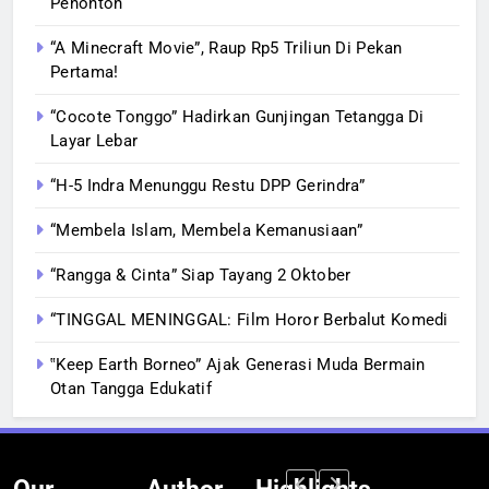
Penonton
“A Minecraft Movie”, Raup Rp5 Triliun Di Pekan
Pertama!
“Cocote Tonggo” Hadirkan Gunjingan Tetangga Di
Layar Lebar
“H-5 Indra Menunggu Restu DPP Gerindra”
“Membela Islam, Membela Kemanusiaan”
“Rangga & Cinta” Siap Tayang 2 Oktober
“TINGGAL MENINGGAL: Film Horor Berbalut Komedi
‟Keep Earth Borneo” Ajak Generasi Muda Bermain
Otan Tangga Edukatif