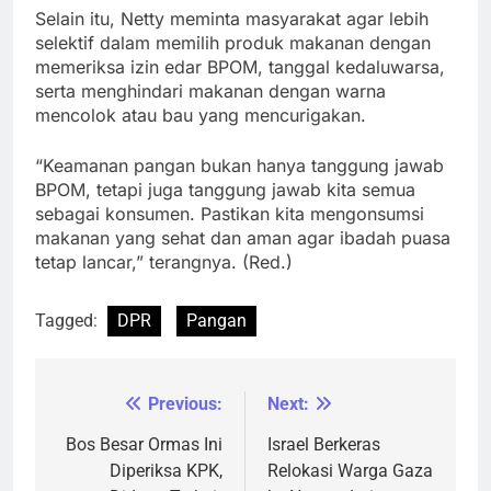
Selain itu, Netty meminta masyarakat agar lebih
selektif dalam memilih produk makanan dengan
memeriksa izin edar BPOM, tanggal kedaluwarsa,
serta menghindari makanan dengan warna
mencolok atau bau yang mencurigakan.
“Keamanan pangan bukan hanya tanggung jawab
BPOM, tetapi juga tanggung jawab kita semua
sebagai konsumen. Pastikan kita mengonsumsi
makanan yang sehat dan aman agar ibadah puasa
tetap lancar,” terangnya. (Red.)
Tagged:
DPR
Pangan
Previous:
Next:
Navigasi
pos
Bos Besar Ormas Ini
Israel Berkeras
Diperiksa KPK,
Relokasi Warga Gaza