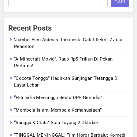
CARI
Recent Posts
‘Jumbo’ Film Animasi Indonesia Catat Rekor 7 Juta
Penonton
“A Minecraft Movie”, Raup Rp5 Triliun Di Pekan
Pertama!
“Cocote Tonggo” Hadirkan Gunjingan Tetangga Di
Layar Lebar
“H-5 Indra Menunggu Restu DPP Gerindra”
“Membela Islam, Membela Kemanusiaan”
“Rangga & Cinta” Siap Tayang 2 Oktober
“TINGGAL MENINGGAL: Film Horor Berbalut Komedi