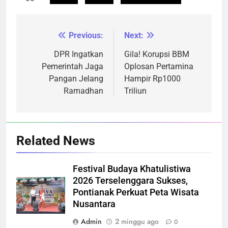
Previous:
Next:
Navigasi
pos
DPR Ingatkan
Gila! Korupsi BBM
Pemerintah Jaga
Oplosan Pertamina
Pangan Jelang
Hampir Rp1000
Ramadhan
Triliun
Related News
Festival Budaya Khatulistiwa
2026 Terselenggara Sukses,
Pontianak Perkuat Peta Wisata
Nusantara
Admin
2 minggu ago
0