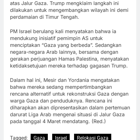
atas Jalur Gaza. Trump mengklaim langkah ini
dilakukan untuk mengembangkan wilayah ini demi
perdamaian di Timur Tengah.
PM Israel berulang kali menyatakan bahwa ia
mendukung inisiatif pemimpin AS untuk
menciptakan “Gaza yang berbeda”. Sedangkan
negara-negara Arab lainnya, bersama dengan
gerakan perjuangan Hamas Palestina, menyatakan
ketidaksetujuan mereka terhadap gagasan Trump.
Dalam hal ini, Mesir dan Yordania mengatakan
bahwa mereka sedang mempertimbangkan
rencana alternatif untuk rekonstruksi Gaza dengan
warga Gaza dan penduduknya. Rencana ini
diharapkan akan dipresentasikan dalam pertemuan
darurat Liga Arab mengenai situasi di Jalur Gaza
pada tanggal 4 Maret mendatang. (Red.)
Tagged:
Gaza
Israel
Relokasi Gaza