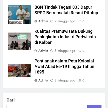
BGN Tindak Tegas! 833 Dapur
SPPG Bermasalah Resmi Ditutup
Admin
2 minggu ago
0
Kualitas Pramuwisata Dukung
Peningkatan Industri Pariwisata
di Kalbar
Admin
3 minggu ago
0
Pontianak dalam Peta Kolonial
Awal Abad ke-19 hingga Tahun
1895
Admin
3 minggu ago
0
Cari