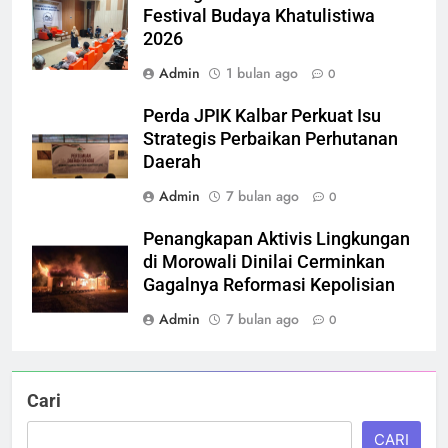
Festival Budaya Khatulistiwa
2026
Admin
1 bulan ago
0
Perda JPIK Kalbar Perkuat Isu
Strategis Perbaikan Perhutanan
Daerah
Admin
7 bulan ago
0
Penangkapan Aktivis Lingkungan
di Morowali Dinilai Cerminkan
Gagalnya Reformasi Kepolisian
Admin
7 bulan ago
0
Cari
CARI