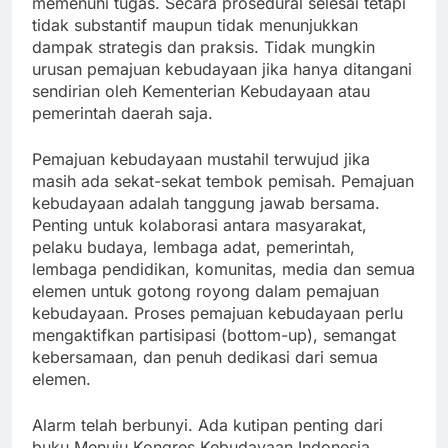
memenuhi tugas. Secara prosedural selesai tetapi
tidak substantif maupun tidak menunjukkan
dampak strategis dan praksis. Tidak mungkin
urusan pemajuan kebudayaan jika hanya ditangani
sendirian oleh Kementerian Kebudayaan atau
pemerintah daerah saja.
Pemajuan kebudayaan mustahil terwujud jika
masih ada sekat-sekat tembok pemisah. Pemajuan
kebudayaan adalah tanggung jawab bersama.
Penting untuk kolaborasi antara masyarakat,
pelaku budaya, lembaga adat, pemerintah,
lembaga pendidikan, komunitas, media dan semua
elemen untuk gotong royong dalam pemajuan
kebudayaan. Proses pemajuan kebudayaan perlu
mengaktifkan partisipasi (bottom-up), semangat
kebersamaan, dan penuh dedikasi dari semua
elemen.
Alarm telah berbunyi. Ada kutipan penting dari
buku Menuju Kongres Kebudayaan Indonesia