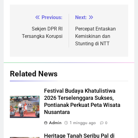
Previous:
Next:
Navigasi
pos
Sekjen DPR RI
Percepat Entaskan
Tersangka Korupsi
Kemiskinan dan
Stunting di NTT
Related News
Festival Budaya Khatulistiwa
2026 Terselenggara Sukses,
Pontianak Perkuat Peta Wisata
Nusantara
Admin
1 minggu ago
0
Heritage Tanah Seribu Pal di