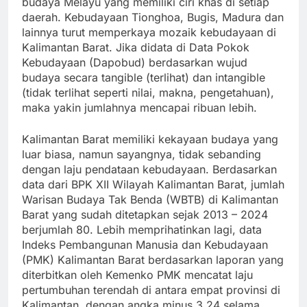
budaya Melayu yang memiliki ciri khas di setiap
daerah. Kebudayaan Tionghoa, Bugis, Madura dan
lainnya turut memperkaya mozaik kebudayaan di
Kalimantan Barat. Jika didata di Data Pokok
Kebudayaan (Dapobud) berdasarkan wujud
budaya secara tangible (terlihat) dan intangible
(tidak terlihat seperti nilai, makna, pengetahuan),
maka yakin jumlahnya mencapai ribuan lebih.
Kalimantan Barat memiliki kekayaan budaya yang
luar biasa, namun sayangnya, tidak sebanding
dengan laju pendataan kebudayaan. Berdasarkan
data dari BPK XII Wilayah Kalimantan Barat, jumlah
Warisan Budaya Tak Benda (WBTB) di Kalimantan
Barat yang sudah ditetapkan sejak 2013 – 2024
berjumlah 80. Lebih memprihatinkan lagi, data
Indeks Pembangunan Manusia dan Kebudayaan
(PMK) Kalimantan Barat berdasarkan laporan yang
diterbitkan oleh Kemenko PMK mencatat laju
pertumbuhan terendah di antara empat provinsi di
Kalimantan, dengan angka minus 3,24 selama