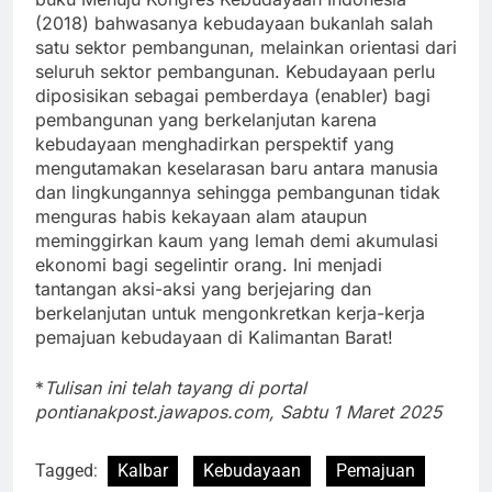
(2018) bahwasanya kebudayaan bukanlah salah
satu sektor pembangunan, melainkan orientasi dari
seluruh sektor pembangunan. Kebudayaan perlu
diposisikan sebagai pemberdaya (enabler) bagi
pembangunan yang berkelanjutan karena
kebudayaan menghadirkan perspektif yang
mengutamakan keselarasan baru antara manusia
dan lingkungannya sehingga pembangunan tidak
menguras habis kekayaan alam ataupun
meminggirkan kaum yang lemah demi akumulasi
ekonomi bagi segelintir orang. Ini menjadi
tantangan aksi-aksi yang berjejaring dan
berkelanjutan untuk mengonkretkan kerja-kerja
pemajuan kebudayaan di Kalimantan Barat!
*
Tulisan ini telah tayang di portal
pontianakpost.jawapos.com, Sabtu 1 Maret 2025
Tagged:
Kalbar
Kebudayaan
Pemajuan