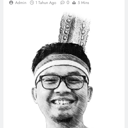
0
Admin
1 Tahun Ago
5 Mins