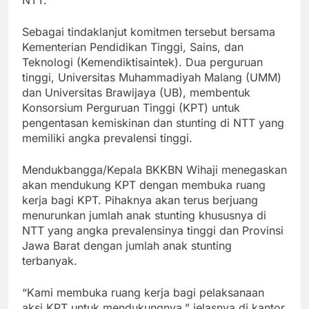
Sebagai tindaklanjut komitmen tersebut bersama
Kementerian Pendidikan Tinggi, Sains, dan
Teknologi (Kemendiktisaintek). Dua perguruan
tinggi, Universitas Muhammadiyah Malang (UMM)
dan Universitas Brawijaya (UB), membentuk
Konsorsium Perguruan Tinggi (KPT) untuk
pengentasan kemiskinan dan stunting di NTT yang
memiliki angka prevalensi tinggi.
Mendukbangga/Kepala BKKBN Wihaji menegaskan
akan mendukung KPT dengan membuka ruang
kerja bagi KPT. Pihaknya akan terus berjuang
menurunkan jumlah anak stunting khususnya di
NTT yang angka prevalensinya tinggi dan Provinsi
Jawa Barat dengan jumlah anak stunting
terbanyak.
“Kami membuka ruang kerja bagi pelaksanaan
aksi KPT untuk mendukungnya,” jelasnya di kantor