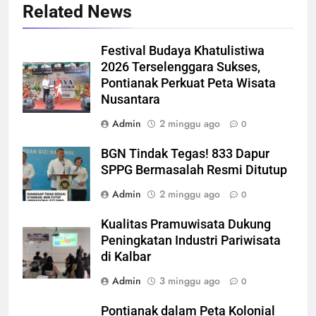
Related News
Festival Budaya Khatulistiwa
2026 Terselenggara Sukses,
Pontianak Perkuat Peta Wisata
Nusantara
Admin
2 minggu ago
0
BGN Tindak Tegas! 833 Dapur
SPPG Bermasalah Resmi Ditutup
Admin
2 minggu ago
0
Kualitas Pramuwisata Dukung
Peningkatan Industri Pariwisata
di Kalbar
Admin
3 minggu ago
0
Pontianak dalam Peta Kolonial