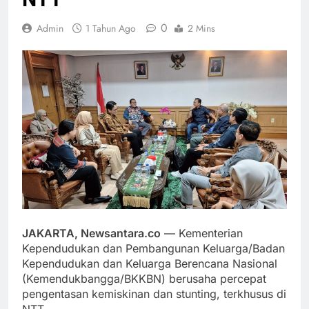
0
Admin
1 Tahun Ago
2 Mins
JAKARTA, Newsantara.co
— Kementerian
Kependudukan dan Pembangunan Keluarga/Badan
Kependudukan dan Keluarga Berencana Nasional
(Kemendukbangga/BKKBN) berusaha percepat
pengentasan kemiskinan dan stunting, terkhusus di
NTT.