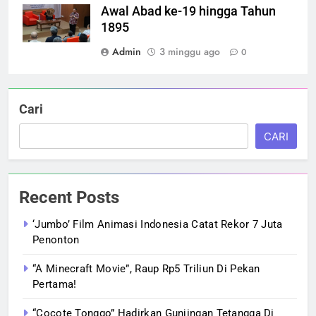
Awal Abad ke-19 hingga Tahun
1895
Admin
3 minggu ago
0
Cari
CARI
Recent Posts
‘Jumbo’ Film Animasi Indonesia Catat Rekor 7 Juta
Penonton
“A Minecraft Movie”, Raup Rp5 Triliun Di Pekan
Pertama!
“Cocote Tonggo” Hadirkan Gunjingan Tetangga Di