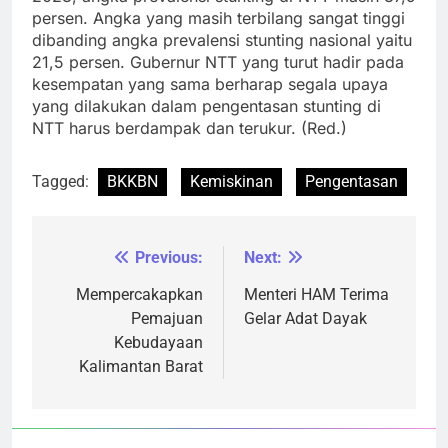
persen. Angka yang masih terbilang sangat tinggi
dibanding angka prevalensi stunting nasional yaitu
21,5 persen. Gubernur NTT yang turut hadir pada
kesempatan yang sama berharap segala upaya
yang dilakukan dalam pengentasan stunting di
NTT harus berdampak dan terukur. (Red.)
Tagged:
BKKBN
Kemiskinan
Pengentasan
Previous:
Next:
Navigasi
pos
Mempercakapkan
Menteri HAM Terima
Pemajuan
Gelar Adat Dayak
Kebudayaan
Kalimantan Barat