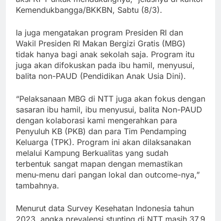
Kemendukbangga/BKKBN, Sabtu (8/3).
Ia juga mengatakan program Presiden RI dan
Wakil Presiden RI Makan Bergizi Gratis (MBG)
tidak hanya bagi anak sekolah saja. Program itu
juga akan difokuskan pada ibu hamil, menyusui,
balita non-PAUD (Pendidikan Anak Usia Dini).
“Pelaksanaan MBG di NTT juga akan fokus dengan
sasaran ibu hamil, ibu menyusui, balita Non-PAUD
dengan kolaborasi kami mengerahkan para
Penyuluh KB (PKB) dan para Tim Pendamping
Keluarga (TPK). Program ini akan dilaksanakan
melalui Kampung Berkualitas yang sudah
terbentuk sangat mapan dengan memastikan
menu-menu dari pangan lokal dan outcome-nya,”
tambahnya.
Menurut data Survey Kesehatan Indonesia tahun
2023, angka prevalensi stunting di NTT masih 37,9