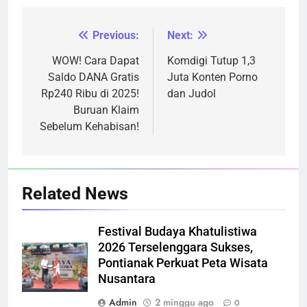
Previous:
Next:
Navigasi
pos
WOW! Cara Dapat
Komdigi Tutup 1,3
Saldo DANA Gratis
Juta Konten Porno
Rp240 Ribu di 2025!
dan Judol
Buruan Klaim
Sebelum Kehabisan!
Related News
Festival Budaya Khatulistiwa
2026 Terselenggara Sukses,
Pontianak Perkuat Peta Wisata
Nusantara
Admin
2 minggu ago
0