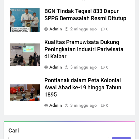
BGN Tindak Tegas! 833 Dapur
SPPG Bermasalah Resmi Ditutup
Admin
2 minggu ago
0
Kualitas Pramuwisata Dukung
Peningkatan Industri Pariwisata
di Kalbar
Admin
3 minggu ago
0
Pontianak dalam Peta Kolonial
Awal Abad ke-19 hingga Tahun
1895
Admin
3 minggu ago
0
Cari