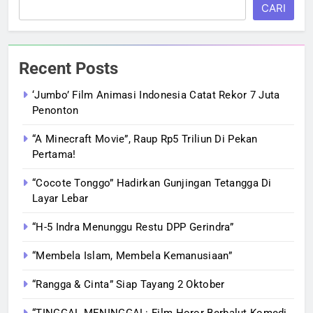
CARI
Recent Posts
‘Jumbo’ Film Animasi Indonesia Catat Rekor 7 Juta
Penonton
“A Minecraft Movie”, Raup Rp5 Triliun Di Pekan
Pertama!
“Cocote Tonggo” Hadirkan Gunjingan Tetangga Di
Layar Lebar
“H-5 Indra Menunggu Restu DPP Gerindra”
“Membela Islam, Membela Kemanusiaan”
“Rangga & Cinta” Siap Tayang 2 Oktober
“TINGGAL MENINGGAL: Film Horor Berbalut Komedi