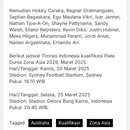
Kemudian Hokky Caraka, Ragnar Oratmangoen,
Septian Bagaskara, Egy Maulana Vikri, Ivar Jenner,
Nathan Tjoe-A-On, Shayne Pattynama, Sandy
Walsh, Eliano Reijnders, Kevin Diks, Justin Hubner,
Mees Hilgers, Muhammad Ferarri, Jordi Amat,
Nadeo Argawinata, Ernando Ari.
Berikut jadwal Timnas Indonesia kualifikasi Piala
Dunia Zona Asia 2026, Maret 2025.
Hari/Tanggal: Kamis, 20 Maret 2025
Stadion: Sydney Football Stadium, Sydney
Pukul: 16.10 WIB
Hari/Tanggal: Selasa, 25 Maret 2025
Stadion: Stadion Gelora Bung Karno, Indonesia
Pukul: 20.45 WIB.
Tagged:
Australia
Kualifikasi
Zona Asia