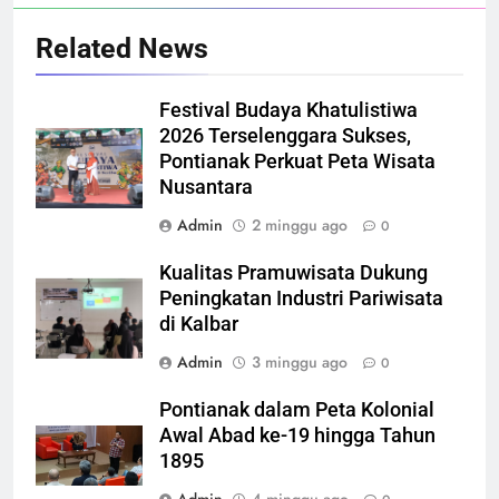
Related News
Festival Budaya Khatulistiwa
2026 Terselenggara Sukses,
Pontianak Perkuat Peta Wisata
Nusantara
Admin
2 minggu ago
0
Kualitas Pramuwisata Dukung
Peningkatan Industri Pariwisata
di Kalbar
Admin
3 minggu ago
0
Pontianak dalam Peta Kolonial
Awal Abad ke-19 hingga Tahun
1895