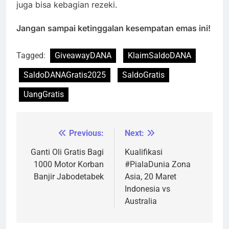
juga bisa kebagian rezeki.
Jangan sampai ketinggalan kesempatan emas ini!
Tagged:
GiveawayDANA
KlaimSaldoDANA
SaldoDANAGratis2025
SaldoGratis
UangGratis
Previous:
Next:
Navigasi
pos
Ganti Oli Gratis Bagi
Kualifikasi
1000 Motor Korban
#PialaDunia Zona
Banjir Jabodetabek
Asia, 20 Maret
Indonesia vs
Australia