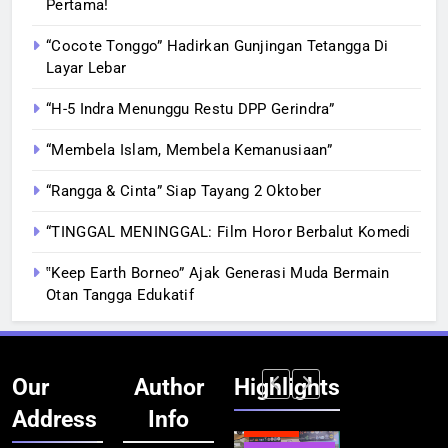
Pertama!
“Cocote Tonggo” Hadirkan Gunjingan Tetangga Di
Layar Lebar
“H-5 Indra Menunggu Restu DPP Gerindra”
“Membela Islam, Membela Kemanusiaan”
“Rangga & Cinta” Siap Tayang 2 Oktober
“TINGGAL MENINGGAL: Film Horor Berbalut Komedi
‟Keep Earth Borneo” Ajak Generasi Muda Bermain
Otan Tangga Edukatif
Our
Author
Highlights
Address
Info
BERITA
BERITA