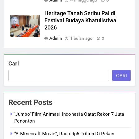
Admin
4 minggu ago
0
Heritage Tanah Seribu Pal di
Festival Budaya Khatulistiwa
2026
Admin
1 bulan ago
0
Cari
CARI
Recent Posts
‘Jumbo’ Film Animasi Indonesia Catat Rekor 7 Juta
Penonton
“A Minecraft Movie”, Raup Rp5 Triliun Di Pekan