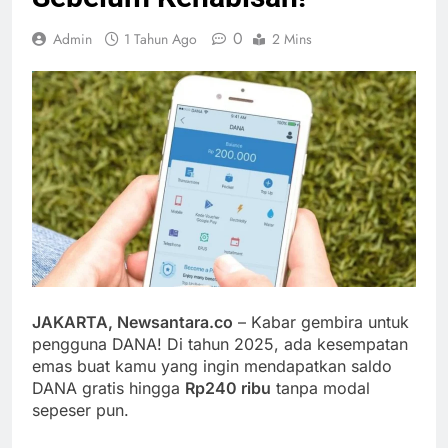
0
Admin
1 Tahun Ago
2 Mins
JAKARTA, Newsantara.co
– Kabar gembira untuk
pengguna DANA! Di tahun 2025, ada kesempatan
emas buat kamu yang ingin mendapatkan saldo
DANA gratis hingga
Rp240 ribu
tanpa modal
sepeser pun.