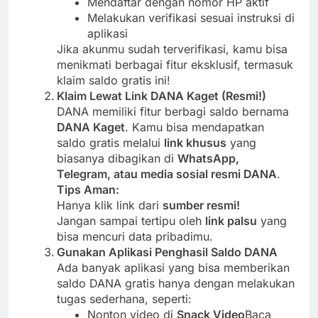
Mendaftar dengan nomor HP aktif
Melakukan verifikasi sesuai instruksi di
aplikasi
Jika akunmu sudah terverifikasi, kamu bisa
menikmati berbagai fitur eksklusif, termasuk
klaim saldo gratis ini!
Klaim Lewat Link DANA Kaget (Resmi!)
DANA memiliki fitur berbagi saldo bernama
DANA Kaget
. Kamu bisa mendapatkan
saldo gratis melalui
link khusus
yang
biasanya dibagikan di
WhatsApp,
Telegram, atau media sosial resmi DANA
.
Tips Aman:
Hanya klik link dari
sumber resmi!
Jangan sampai tertipu oleh
link palsu
yang
bisa mencuri data pribadimu.
Gunakan Aplikasi Penghasil Saldo DANA
Ada banyak aplikasi yang bisa memberikan
saldo DANA gratis hanya dengan melakukan
tugas sederhana, seperti:
Nonton video di
Snack Video
Baca