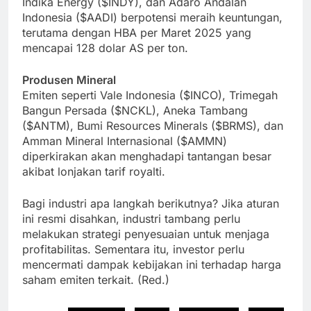
Indika Energy ($INDY), dan Adaro Andalan
Indonesia ($AADI) berpotensi meraih keuntungan,
terutama dengan HBA per Maret 2025 yang
mencapai 128 dolar AS per ton.
Produsen Mineral
Emiten seperti Vale Indonesia ($INCO), Trimegah
Bangun Persada ($NCKL), Aneka Tambang
($ANTM), Bumi Resources Minerals ($BRMS), dan
Amman Mineral Internasional ($AMMN)
diperkirakan akan menghadapi tantangan besar
akibat lonjakan tarif royalti.
Bagi industri apa langkah berikutnya? Jika aturan
ini resmi disahkan, industri tambang perlu
melakukan strategi penyesuaian untuk menjaga
profitabilitas. Sementara itu, investor perlu
mencermati dampak kebijakan ini terhadap harga
saham emiten terkait. (Red.)