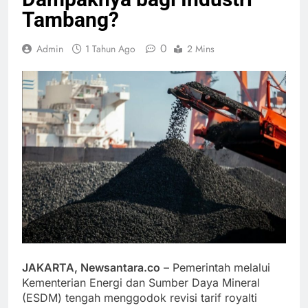
Tambang?
0
Admin
1 Tahun Ago
2 Mins
JAKARTA, Newsantara.co
– Pemerintah melalui
Kementerian Energi dan Sumber Daya Mineral
(ESDM) tengah menggodok revisi tarif royalti