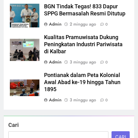
BGN Tindak Tegas! 833 Dapur
SPPG Bermasalah Resmi Ditutup
Admin
2 minggu ago
0
Kualitas Pramuwisata Dukung
Peningkatan Industri Pariwisata
di Kalbar
Admin
3 minggu ago
0
Pontianak dalam Peta Kolonial
Awal Abad ke-19 hingga Tahun
1895
Admin
3 minggu ago
0
Cari
CARI