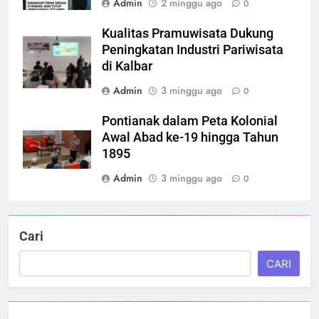
Admin
2 minggu ago
0
Kualitas Pramuwisata Dukung
Peningkatan Industri Pariwisata
di Kalbar
Admin
3 minggu ago
0
Pontianak dalam Peta Kolonial
Awal Abad ke-19 hingga Tahun
1895
Admin
3 minggu ago
0
Cari
CARI