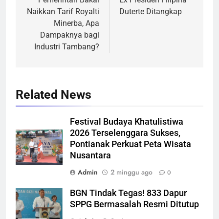
pos
Naikkan Tarif Royalti
Duterte Ditangkap
Minerba, Apa
Dampaknya bagi
Industri Tambang?
Related News
Festival Budaya Khatulistiwa
2026 Terselenggara Sukses,
Pontianak Perkuat Peta Wisata
Nusantara
Admin
2 minggu ago
0
BGN Tindak Tegas! 833 Dapur
SPPG Bermasalah Resmi Ditutup