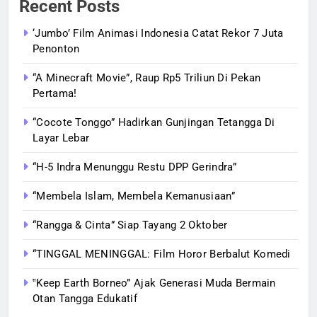
Recent Posts
‘Jumbo’ Film Animasi Indonesia Catat Rekor 7 Juta
Penonton
“A Minecraft Movie”, Raup Rp5 Triliun Di Pekan
Pertama!
“Cocote Tonggo” Hadirkan Gunjingan Tetangga Di
Layar Lebar
“H-5 Indra Menunggu Restu DPP Gerindra”
“Membela Islam, Membela Kemanusiaan”
“Rangga & Cinta” Siap Tayang 2 Oktober
“TINGGAL MENINGGAL: Film Horor Berbalut Komedi
‟Keep Earth Borneo” Ajak Generasi Muda Bermain
Otan Tangga Edukatif