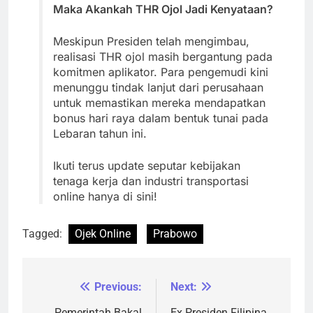
Maka Akankah THR Ojol Jadi Kenyataan?
Meskipun Presiden telah mengimbau,
realisasi THR ojol masih bergantung pada
komitmen aplikator. Para pengemudi kini
menunggu tindak lanjut dari perusahaan
untuk memastikan mereka mendapatkan
bonus hari raya dalam bentuk tunai pada
Lebaran tahun ini.
Ikuti terus update seputar kebijakan
tenaga kerja dan industri transportasi
online hanya di sini!
Tagged:
Ojek Online
Prabowo
Previous:
Next:
Navigasi
Pemerintah Bakal
Ex Presiden Filipina