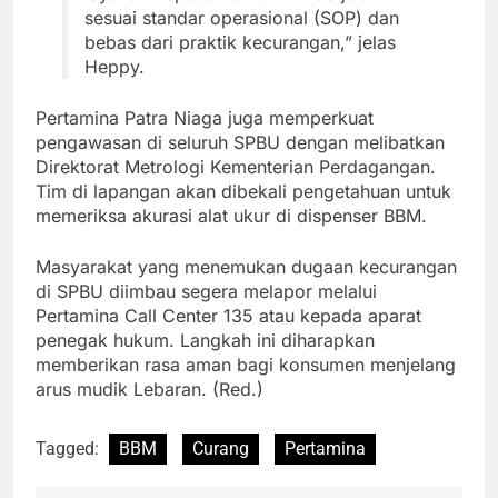
sesuai standar operasional (SOP) dan
bebas dari praktik kecurangan,” jelas
Heppy.
Pertamina Patra Niaga juga memperkuat
pengawasan di seluruh SPBU dengan melibatkan
Direktorat Metrologi Kementerian Perdagangan.
Tim di lapangan akan dibekali pengetahuan untuk
memeriksa akurasi alat ukur di dispenser BBM.
Masyarakat yang menemukan dugaan kecurangan
di SPBU diimbau segera melapor melalui
Pertamina Call Center 135 atau kepada aparat
penegak hukum. Langkah ini diharapkan
memberikan rasa aman bagi konsumen menjelang
arus mudik Lebaran. (Red.)
Tagged:
BBM
Curang
Pertamina