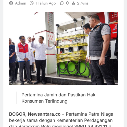
0
Admin
1 Tahun Ago
2 Mins
Pertamina Jamin dan Pastikan Hak
Konsumen Terlindungi
BOGOR, Newsantara.co
– Pertamina Patra Niaga
bekerja sama dengan Kementerian Perdagangan
dan Bareskrim Polri menyegel SPBU 34.431.11 di