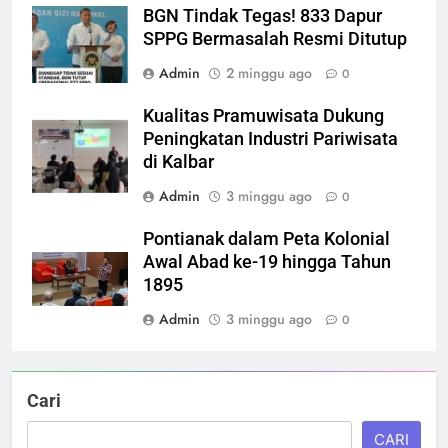
BGN Tindak Tegas! 833 Dapur
SPPG Bermasalah Resmi Ditutup
Admin
2 minggu ago
0
Kualitas Pramuwisata Dukung
Peningkatan Industri Pariwisata
di Kalbar
Admin
3 minggu ago
0
Pontianak dalam Peta Kolonial
Awal Abad ke-19 hingga Tahun
1895
Admin
3 minggu ago
0
Cari
CARI