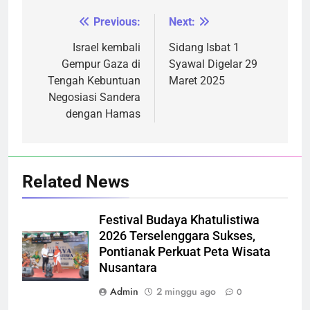
Previous:
Next:
Navigasi
pos
Israel kembali
Sidang Isbat 1
Gempur Gaza di
Syawal Digelar 29
Tengah Kebuntuan
Maret 2025
Negosiasi Sandera
dengan Hamas
Related News
Festival Budaya Khatulistiwa
2026 Terselenggara Sukses,
Pontianak Perkuat Peta Wisata
Nusantara
Admin
2 minggu ago
0