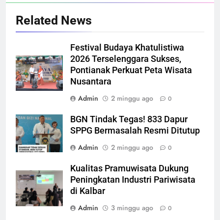
Related News
Festival Budaya Khatulistiwa
2026 Terselenggara Sukses,
Pontianak Perkuat Peta Wisata
Nusantara
Admin
2 minggu ago
0
BGN Tindak Tegas! 833 Dapur
SPPG Bermasalah Resmi Ditutup
Admin
2 minggu ago
0
Kualitas Pramuwisata Dukung
Peningkatan Industri Pariwisata
di Kalbar
Admin
3 minggu ago
0