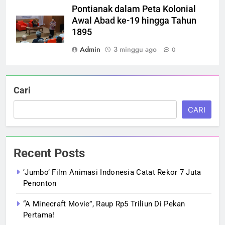
Pontianak dalam Peta Kolonial
Awal Abad ke-19 hingga Tahun
1895
Admin
3 minggu ago
0
Cari
CARI
Recent Posts
‘Jumbo’ Film Animasi Indonesia Catat Rekor 7 Juta
Penonton
“A Minecraft Movie”, Raup Rp5 Triliun Di Pekan
Pertama!