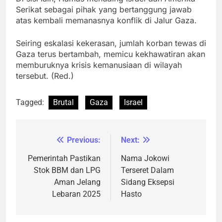
Serikat sebagai pihak yang bertanggung jawab
atas kembali memanasnya konflik di Jalur Gaza.
Seiring eskalasi kekerasan, jumlah korban tewas di
Gaza terus bertambah, memicu kekhawatiran akan
memburuknya krisis kemanusiaan di wilayah
tersebut. (Red.)
Tagged:
Brutal
Gaza
Israel
Previous:
Next:
Navigasi
pos
Pemerintah Pastikan
Nama Jokowi
Stok BBM dan LPG
Terseret Dalam
Aman Jelang
Sidang Eksepsi
Lebaran 2025
Hasto