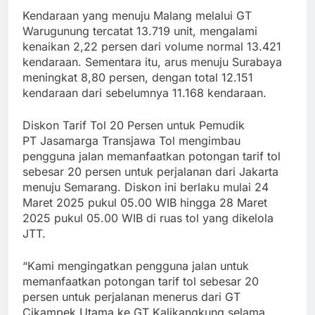
Kendaraan yang menuju Malang melalui GT
Warugunung tercatat 13.719 unit, mengalami
kenaikan 2,22 persen dari volume normal 13.421
kendaraan. Sementara itu, arus menuju Surabaya
meningkat 8,80 persen, dengan total 12.151
kendaraan dari sebelumnya 11.168 kendaraan.
Diskon Tarif Tol 20 Persen untuk Pemudik
PT Jasamarga Transjawa Tol mengimbau
pengguna jalan memanfaatkan potongan tarif tol
sebesar 20 persen untuk perjalanan dari Jakarta
menuju Semarang. Diskon ini berlaku mulai 24
Maret 2025 pukul 05.00 WIB hingga 28 Maret
2025 pukul 05.00 WIB di ruas tol yang dikelola
JTT.
“Kami mengingatkan pengguna jalan untuk
memanfaatkan potongan tarif tol sebesar 20
persen untuk perjalanan menerus dari GT
Cikampek Utama ke GT Kalikangkung selama