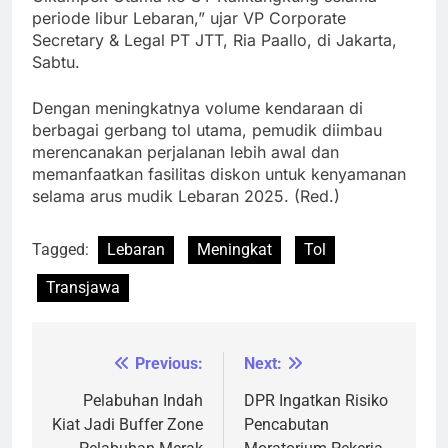
periode libur Lebaran,” ujar VP Corporate
Secretary & Legal PT JTT, Ria Paallo, di Jakarta,
Sabtu.
Dengan meningkatnya volume kendaraan di
berbagai gerbang tol utama, pemudik diimbau
merencanakan perjalanan lebih awal dan
memanfaatkan fasilitas diskon untuk kenyamanan
selama arus mudik Lebaran 2025. (Red.)
Tagged:
Lebaran
Meningkat
Tol
Transjawa
Previous:
Next:
Navigasi
pos
Pelabuhan Indah
DPR Ingatkan Risiko
Kiat Jadi Buffer Zone
Pencabutan