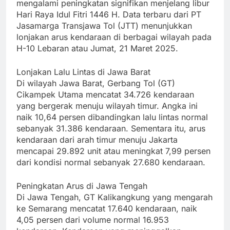
mengalami peningkatan signifikan menjelang libur
Hari Raya Idul Fitri 1446 H. Data terbaru dari PT
Jasamarga Transjawa Tol (JTT) menunjukkan
lonjakan arus kendaraan di berbagai wilayah pada
H-10 Lebaran atau Jumat, 21 Maret 2025.
Lonjakan Lalu Lintas di Jawa Barat
Di wilayah Jawa Barat, Gerbang Tol (GT)
Cikampek Utama mencatat 34.726 kendaraan
yang bergerak menuju wilayah timur. Angka ini
naik 10,64 persen dibandingkan lalu lintas normal
sebanyak 31.386 kendaraan. Sementara itu, arus
kendaraan dari arah timur menuju Jakarta
mencapai 29.892 unit atau meningkat 7,99 persen
dari kondisi normal sebanyak 27.680 kendaraan.
Peningkatan Arus di Jawa Tengah
Di Jawa Tengah, GT Kalikangkung yang mengarah
ke Semarang mencatat 17.640 kendaraan, naik
4,05 persen dari volume normal 16.953