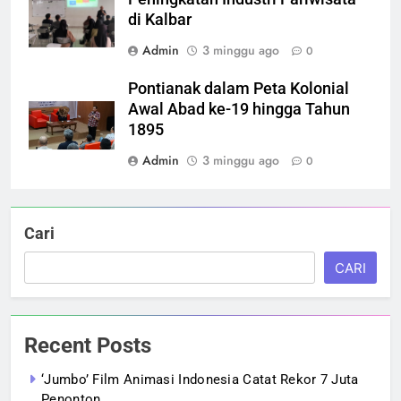
di Kalbar
Admin
3 minggu ago
0
Pontianak dalam Peta Kolonial
Awal Abad ke-19 hingga Tahun
1895
Admin
3 minggu ago
0
Cari
CARI
Recent Posts
‘Jumbo’ Film Animasi Indonesia Catat Rekor 7 Juta
Penonton