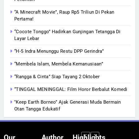
“A Minecraft Movie”, Raup Rp5 Triliun Di Pekan
Pertama!
“Cocote Tonggo” Hadirkan Gunjingan Tetangga Di
Layar Lebar
“H-5 Indra Menunggu Restu DPP Gerindra”
“Membela Islam, Membela Kemanusiaan”
“Rangga & Cinta” Siap Tayang 2 Oktober
“TINGGAL MENINGGAL: Film Horor Berbalut Komedi
‟Keep Earth Borneo” Ajak Generasi Muda Bermain
Otan Tangga Edukatif
Our
Author
Highlights