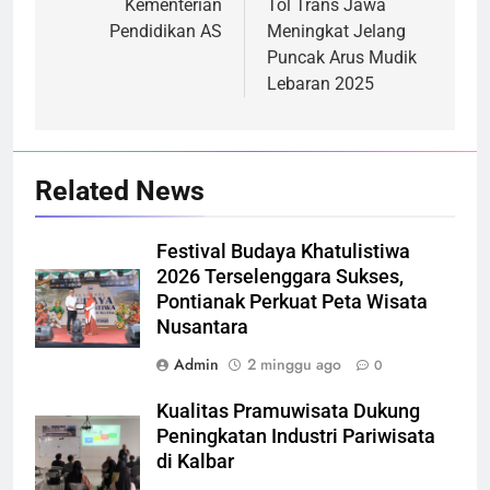
Kementerian
Tol Trans Jawa
Pendidikan AS
Meningkat Jelang
Puncak Arus Mudik
Lebaran 2025
Related News
Festival Budaya Khatulistiwa
2026 Terselenggara Sukses,
Pontianak Perkuat Peta Wisata
Nusantara
Admin
2 minggu ago
0
Kualitas Pramuwisata Dukung
Peningkatan Industri Pariwisata
di Kalbar