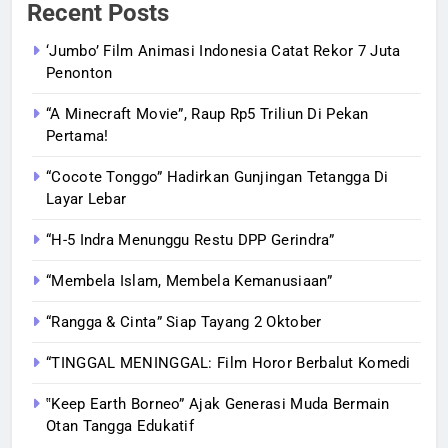
Recent Posts
‘Jumbo’ Film Animasi Indonesia Catat Rekor 7 Juta
Penonton
“A Minecraft Movie”, Raup Rp5 Triliun Di Pekan
Pertama!
“Cocote Tonggo” Hadirkan Gunjingan Tetangga Di
Layar Lebar
“H-5 Indra Menunggu Restu DPP Gerindra”
“Membela Islam, Membela Kemanusiaan”
“Rangga & Cinta” Siap Tayang 2 Oktober
“TINGGAL MENINGGAL: Film Horor Berbalut Komedi
‟Keep Earth Borneo” Ajak Generasi Muda Bermain
Otan Tangga Edukatif