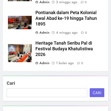
Admin
3 minggu ago
0
Pontianak dalam Peta Kolonial
Awal Abad ke-19 hingga Tahun
1895
Admin
4 minggu ago
0
Heritage Tanah Seribu Pal di
Festival Budaya Khatulistiwa
2026
Admin
1 bulan ago
0
Cari
CARI