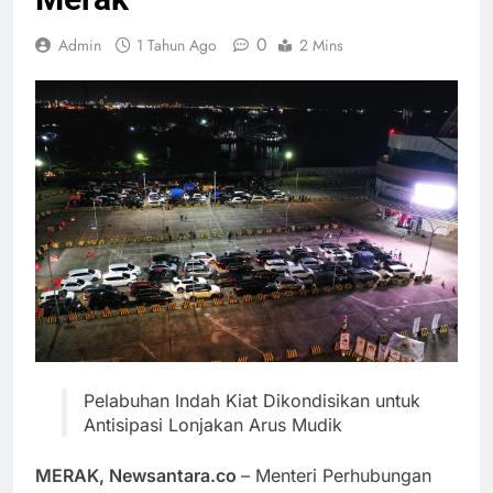
0
Admin
1 Tahun Ago
2 Mins
Pelabuhan Indah Kiat Dikondisikan untuk
Antisipasi Lonjakan Arus Mudik
MERAK, Newsantara.co
– Menteri Perhubungan