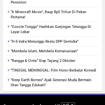
Penonton
“A Minecraft Movie”, Raup Rp5 Triliun Di Pekan
Pertama!
“Cocote Tonggo” Hadirkan Gunjingan Tetangga Di
Layar Lebar
“H-5 Indra Menunggu Restu DPP Gerindra”
“Membela Islam, Membela Kemanusiaan”
“Rangga & Cinta” Siap Tayang 2 Oktober
“TINGGAL MENINGGAL: Film Horor Berbalut Komedi
‟Keep Earth Borneo” Ajak Generasi Muda Bermain
Otan Tangga Edukatif