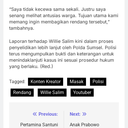
“Saya tidak kecewa sama sekali. Justru saya
senang melihat antusias warga. Tujuan utama kami
memang ingin membagikan rendang tersebut,”
tambahnya.
Laporan terhadap Willie Salim kini dalam proses
penyelidikan lebih lanjut oleh Polda Sumsel. Polisi
terus mengumpulkan bukti dan keterangan untuk
menindaklanjuti kasus ini sesuai prosedur hukum
yang berlaku. (Red.)
Tagged:
Konten Kreator
Masak
Polisi
Rendang
Willie Salim
Youtuber
Previous:
Next:
Navigasi
pos
Pertamina Santuni
Anak Prabowo