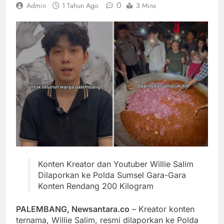
0
Admin
1 Tahun Ago
3 Mins
Konten Kreator dan Youtuber Willie Salim
Dilaporkan ke Polda Sumsel Gara-Gara
Konten Rendang 200 Kilogram
PALEMBANG, Newsantara.co
– Kreator konten
ternama, Willie Salim, resmi dilaporkan ke Polda