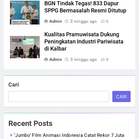
BGN Tindak Tegas! 833 Dapur
SPPG Bermasalah Resmi Ditutup
Admin
2 minggu ago
0
Kualitas Pramuwisata Dukung
Peningkatan Industri Pariwisata
di Kalbar
Admin
3 minggu ago
0
Cari
CARI
Recent Posts
‘Jumbo’ Film Animasi Indonesia Catat Rekor 7 Juta