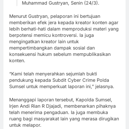
Muhammad Gustryan, Senin (24/3).
Menurut Gustryan, pelaporan ini bertujuan
memberikan efek jera kepada kreator konten agar
lebih berhati-hati dalam memproduksi materi yang
berpotensi memicu kontroversi. Ia juga
mengingatkan kreator lain untuk
mempertimbangkan dampak sosial dan
konsekuensi hukum sebelum mempublikasikan
konten.
“Kami telah menyerahkan sejumlah bukti
pendukung kepada Subdit Cyber Crime Polda
Sumsel untuk memperkuat laporan ini,” jelasnya.
Menanggapi laporan tersebut, Kapolda Sumsel,
Irjen Andi Rian R Djajadi, membenarkan pihaknya
telah menerima pengaduan. Ia juga membuka
ruang bagi masyarakat lain yang merasa dirugikan
untuk melapor.