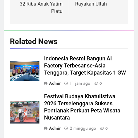
32 Ribu Anak Yatim
Rayakan Ultah
Piatu
Related News
Indonesia Resmi Bangun AI
Factory Terbesar se-Asia
Tenggara, Target Kapasitas 1 GW
Admin
11 jam ago
0
Festival Budaya Khatulistiwa
2026 Terselenggara Sukses,
Pontianak Perkuat Peta Wisata
Nusantara
Admin
2 minggu ago
0