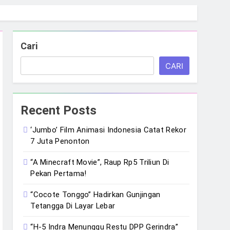
Cari
CARI
Recent Posts
‘Jumbo’ Film Animasi Indonesia Catat Rekor
7 Juta Penonton
“A Minecraft Movie”, Raup Rp5 Triliun Di
Pekan Pertama!
“Cocote Tonggo” Hadirkan Gunjingan
Tetangga Di Layar Lebar
“H-5 Indra Menunggu Restu DPP Gerindra”