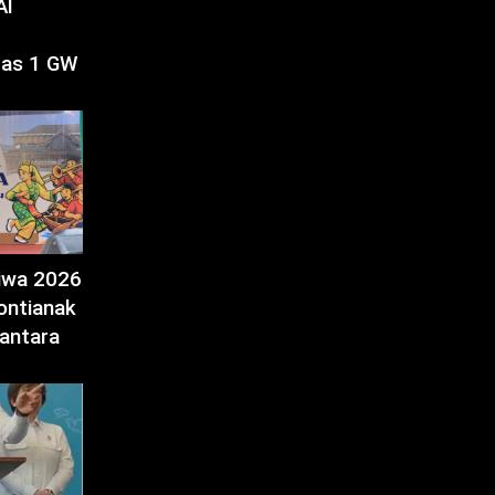
AI
tas 1 GW
tiwa 2026
ontianak
antara