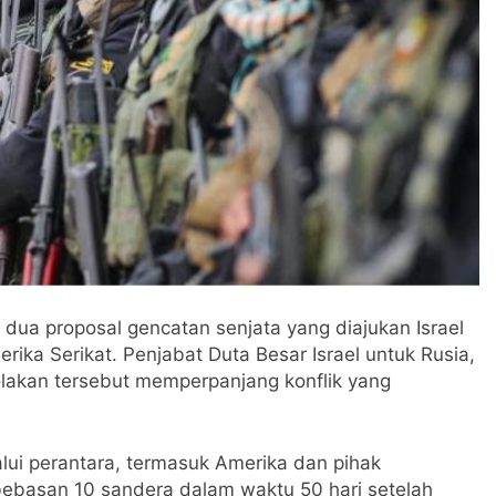
ua proposal gencatan senjata yang diajukan Israel
erika Serikat. Penjabat Duta Besar Israel untuk Rusia,
akan tersebut memperpanjang konflik yang
lui perantara, termasuk Amerika dan pihak
ebasan 10 sandera dalam waktu 50 hari setelah