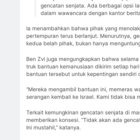
gencatan senjata. Ada berbagai opsi la
dalam wawancara dengan kantor berit
Ia menambahkan bahwa pihak yang menolak up
pertempuran terus berlanjut. Menurutnya, g
kedua belah pihak, bukan hanya menguntun
Ben Zvi juga mengungkapkan bahwa selama p
truk bantuan kemanusiaan dikirim setiap h
bantuan tersebut untuk kepentingan sendir
“Mereka mengambil bantuan ini, memeras 
serangan kembali ke Israel. Kami tidak bisa m
Terkait kemungkinan gencatan senjata di 
memberikan konsesi. “Tidak akan ada genca
Ini mustahil,” katanya.