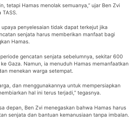
in, tetapi Hamas menolak semuanya,” ujar Ben Zvi
a TASS.
aya penyelesaian tidak dapat terkejut jika
encatan senjata harus memberikan manfaat bagi
gkan Hamas.
eriode gencatan senjata sebelumnya, sekitar 600
ari ke Gaza. Namun, ia menuduh Hamas memanfaatkan
i dan menekan warga setempat.
warga, dan menggunakannya untuk mempersiapkan
embiarkan hal ini terus terjadi,” tegasnya.
masa depan, Ben Zvi menegaskan bahwa Hamas harus
tan senjata dan bantuan kemanusiaan tanpa imbalan.