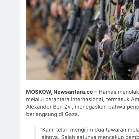
MOSKOW, Newsantara.co
– Hamas menolak d
melalui perantara internasional, termasuk Am
Alexander Ben Zvi, menegaskan bahwa penol
berlangsung di Gaza.
“Kami telah mengirim dua tawaran mela
lainnya. Salah satunya mencakup pemb