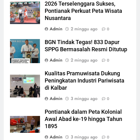
2026 Terselenggara Sukses,
Pontianak Perkuat Peta Wisata
Nusantara
Admin
2 minggu ago
0
BGN Tindak Tegas! 833 Dapur
SPPG Bermasalah Resmi Ditutup
Admin
2 minggu ago
0
Kualitas Pramuwisata Dukung
Peningkatan Industri Pariwisata
di Kalbar
Admin
3 minggu ago
0
Pontianak dalam Peta Kolonial
Awal Abad ke-19 hingga Tahun
1895
Admin
3 minggu ago
0