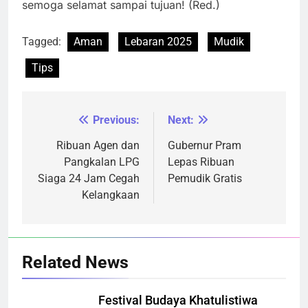
semoga selamat sampai tujuan! (Red.)
Tagged:
Aman
Lebaran 2025
Mudik
Tips
Previous:
Next:
Navigasi
pos
Ribuan Agen dan
Gubernur Pram
Pangkalan LPG
Lepas Ribuan
Siaga 24 Jam Cegah
Pemudik Gratis
Kelangkaan
Related News
Festival Budaya Khatulistiwa