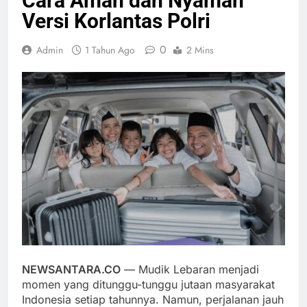
Cara Aman dan Nyaman
Versi Korlantas Polri
0
Admin
1 Tahun Ago
2 Mins
NEWSANTARA.CO
— Mudik Lebaran menjadi
momen yang ditunggu-tunggu jutaan masyarakat
Indonesia setiap tahunnya. Namun, perjalanan jauh