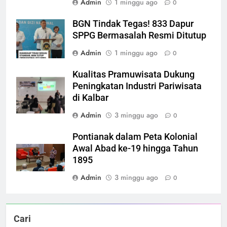
Admin
1 minggu ago
0
BGN Tindak Tegas! 833 Dapur
SPPG Bermasalah Resmi Ditutup
Admin
1 minggu ago
0
Kualitas Pramuwisata Dukung
Peningkatan Industri Pariwisata
di Kalbar
Admin
3 minggu ago
0
Pontianak dalam Peta Kolonial
Awal Abad ke-19 hingga Tahun
1895
Admin
3 minggu ago
0
Cari