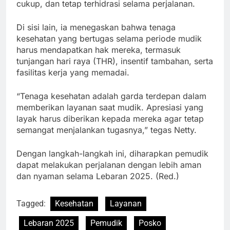
cukup, dan tetap terhidrasi selama perjalanan.
Di sisi lain, ia menegaskan bahwa tenaga
kesehatan yang bertugas selama periode mudik
harus mendapatkan hak mereka, termasuk
tunjangan hari raya (THR), insentif tambahan, serta
fasilitas kerja yang memadai.
“Tenaga kesehatan adalah garda terdepan dalam
memberikan layanan saat mudik. Apresiasi yang
layak harus diberikan kepada mereka agar tetap
semangat menjalankan tugasnya,” tegas Netty.
Dengan langkah-langkah ini, diharapkan pemudik
dapat melakukan perjalanan dengan lebih aman
dan nyaman selama Lebaran 2025. (Red.)
Tagged:
Kesehatan
Layanan
Lebaran 2025
Pemudik
Posko