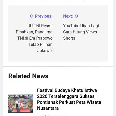
Previous:
Next:
Navigasi
pos
UU TNI Resmi
YouTube Ubah Lagi
Disahkan, Panglima
Cara Hitung Views
TNI di Era Prabowo
Shorts
Tetap Pilihan
Jokowi?
Related News
Festival Budaya Khatulistiwa
2026 Terselenggara Sukses,
Pontianak Perkuat Peta Wisata
Nusantara