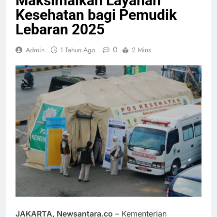
Maksimalkan Layanan
Kesehatan bagi Pemudik
Lebaran 2025
0
Admin
1 Tahun Ago
2 Mins
JAKARTA, Newsantara.co
– Kementerian