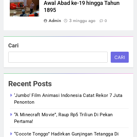
Awal Abad ke-19 hingga Tahun
1895
Admin
3 minggu ago
0
Cari
CARI
Recent Posts
‘Jumbo’ Film Animasi Indonesia Catat Rekor 7 Juta
Penonton
“A Minecraft Movie”, Raup Rp5 Triliun Di Pekan
Pertama!
“Cocote Tonggo” Hadirkan Gunjingan Tetangga Di