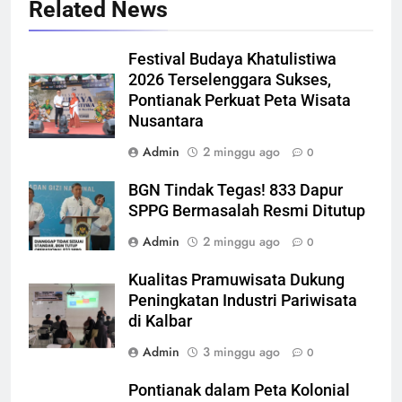
Related News
Festival Budaya Khatulistiwa
2026 Terselenggara Sukses,
Pontianak Perkuat Peta Wisata
Nusantara
Admin
2 minggu ago
0
BGN Tindak Tegas! 833 Dapur
SPPG Bermasalah Resmi Ditutup
Admin
2 minggu ago
0
Kualitas Pramuwisata Dukung
Peningkatan Industri Pariwisata
di Kalbar
Admin
3 minggu ago
0
Pontianak dalam Peta Kolonial