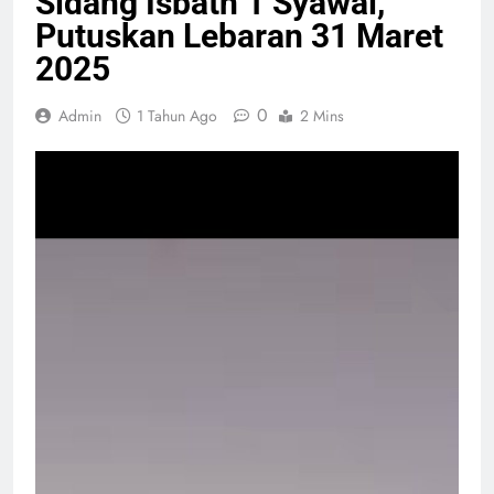
Sidang Isbath 1 Syawal,
Putuskan Lebaran 31 Maret
2025
0
Admin
1 Tahun Ago
2 Mins