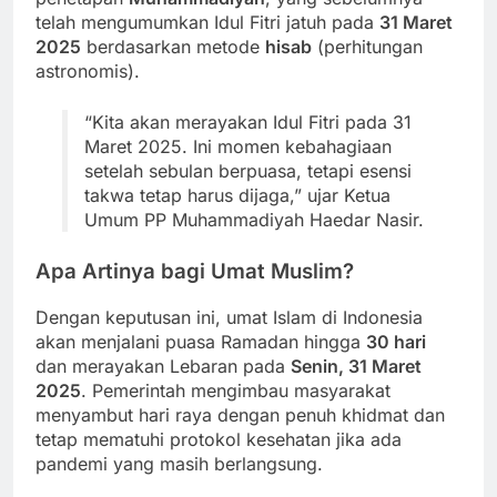
telah mengumumkan Idul Fitri jatuh pada
31 Maret
2025
berdasarkan metode
hisab
(perhitungan
astronomis).
“Kita akan merayakan Idul Fitri pada 31
Maret 2025. Ini momen kebahagiaan
setelah sebulan berpuasa, tetapi esensi
takwa tetap harus dijaga,” ujar Ketua
Umum PP Muhammadiyah Haedar Nasir.
Apa Artinya bagi Umat Muslim?
Dengan keputusan ini, umat Islam di Indonesia
akan menjalani puasa Ramadan hingga
30 hari
dan merayakan Lebaran pada
Senin, 31 Maret
2025
. Pemerintah mengimbau masyarakat
menyambut hari raya dengan penuh khidmat dan
tetap mematuhi protokol kesehatan jika ada
pandemi yang masih berlangsung.