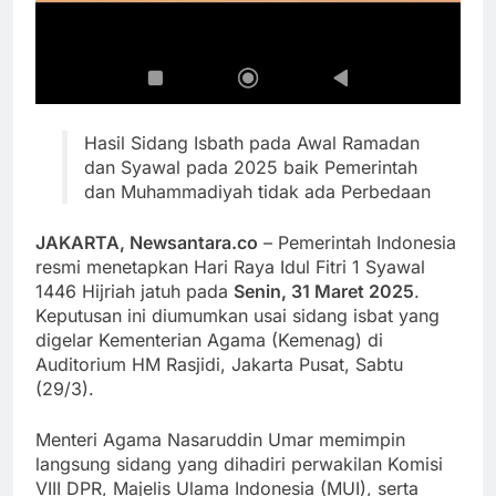
Hasil Sidang Isbath pada Awal Ramadan
dan Syawal pada 2025 baik Pemerintah
dan Muhammadiyah tidak ada Perbedaan
JAKARTA, Newsantara.co
– Pemerintah Indonesia
resmi menetapkan Hari Raya Idul Fitri 1 Syawal
1446 Hijriah jatuh pada
Senin, 31 Maret 2025
.
Keputusan ini diumumkan usai sidang isbat yang
digelar Kementerian Agama (Kemenag) di
Auditorium HM Rasjidi, Jakarta Pusat, Sabtu
(29/3).
Menteri Agama Nasaruddin Umar memimpin
langsung sidang yang dihadiri perwakilan Komisi
VIII DPR, Majelis Ulama Indonesia (MUI), serta