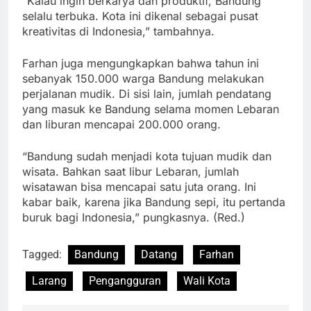
“Kalau ingin berkarya dan produktif, Bandung
selalu terbuka. Kota ini dikenal sebagai pusat
kreativitas di Indonesia,” tambahnya.
Farhan juga mengungkapkan bahwa tahun ini
sebanyak 150.000 warga Bandung melakukan
perjalanan mudik. Di sisi lain, jumlah pendatang
yang masuk ke Bandung selama momen Lebaran
dan liburan mencapai 200.000 orang.
“Bandung sudah menjadi kota tujuan mudik dan
wisata. Bahkan saat libur Lebaran, jumlah
wisatawan bisa mencapai satu juta orang. Ini
kabar baik, karena jika Bandung sepi, itu pertanda
buruk bagi Indonesia,” pungkasnya. (Red.)
Tagged:
Bandung
Datang
Farhan
Larang
Pengangguran
Wali Kota