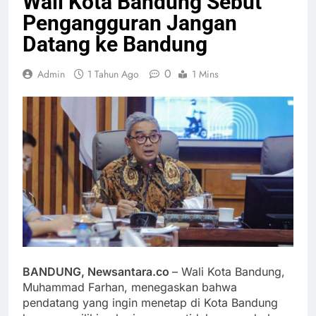
Wali Kota Bandung Sebut
Pengangguran Jangan
Datang ke Bandung
0
Admin
1 Tahun Ago
1 Mins
BANDUNG, Newsantara.co
– Wali Kota Bandung,
Muhammad Farhan, menegaskan bahwa
pendatang yang ingin menetap di Kota Bandung