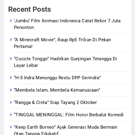
Recent Posts
‘Jumbo’ Film Animasi Indonesia Catat Rekor 7 Juta
Penonton
“A Minecraft Movie”, Raup Rp5 Triliun Di Pekan
Pertama!
“Cocote Tonggo” Hadirkan Gunjingan Tetangga Di
Layar Lebar
“H-5 Indra Menunggu Restu DPP Gerindra”
“Membela Islam, Membela Kemanusiaan”
“Rangga & Cinta” Siap Tayang 2 Oktober
“TINGGAL MENINGGAL: Film Horor Berbalut Komedi
‟Keep Earth Borneo” Ajak Generasi Muda Bermain
Otan Tangga Edukatif