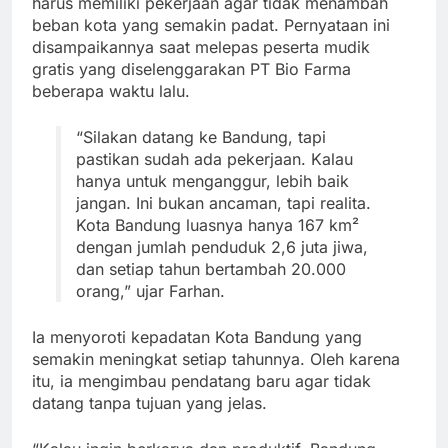
harus memiliki pekerjaan agar tidak menambah
beban kota yang semakin padat. Pernyataan ini
disampaikannya saat melepas peserta mudik
gratis yang diselenggarakan PT Bio Farma
beberapa waktu lalu.
“Silakan datang ke Bandung, tapi
pastikan sudah ada pekerjaan. Kalau
hanya untuk menganggur, lebih baik
jangan. Ini bukan ancaman, tapi realita.
Kota Bandung luasnya hanya 167 km²
dengan jumlah penduduk 2,6 juta jiwa,
dan setiap tahun bertambah 20.000
orang,” ujar Farhan.
Ia menyoroti kepadatan Kota Bandung yang
semakin meningkat setiap tahunnya. Oleh karena
itu, ia mengimbau pendatang baru agar tidak
datang tanpa tujuan yang jelas.