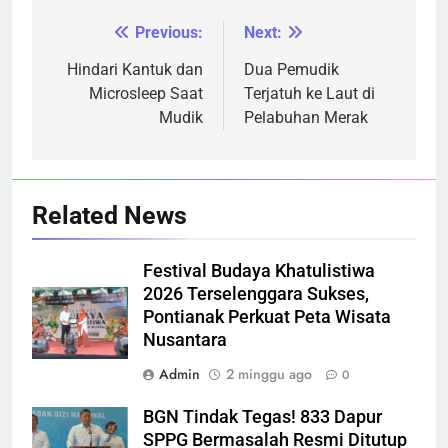
Previous:
Next:
Navigasi
pos
Hindari Kantuk dan
Dua Pemudik
Microsleep Saat
Terjatuh ke Laut di
Mudik
Pelabuhan Merak
Related News
Festival Budaya Khatulistiwa
2026 Terselenggara Sukses,
Pontianak Perkuat Peta Wisata
Nusantara
Admin
2 minggu ago
0
BGN Tindak Tegas! 833 Dapur
SPPG Bermasalah Resmi Ditutup