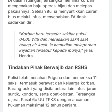
Di dalam ruangan, tersangka meminta korban
mengenakan baju operasi hijau dan melepas
pakaiannya. Setelah itu, ia menyuntikkan cairan
bius melalui infus, menyebabkan FA tidak
sadarkan diri.
“
Korban baru tersadar sekitar pukul
04.00 WIB dan merasakan sakit saat
buang air kecil. Ia kemudian melaporkan
kejadian tersebut kepada ibunya
,” jelas
Hendra.
Tindakan Pihak Berwajib dan RSHS
Polisi telah menahan Priguna dan memeriksa 11
saksi, termasuk perawat dan keluarga korban.
Barang bukti yang disita antara lain infus, jarum
suntik, kondom, serta obat-obatan. Tersangka
dijerat Pasal 6c UU TPKS dengan ancaman
hukuman maksimal 12 tahun penjara.