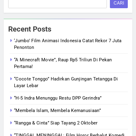
CARI
Recent Posts
‘Jumbo’ Film Animasi Indonesia Catat Rekor 7 Juta
Penonton
“A Minecraft Movie”, Raup Rp5 Triliun Di Pekan
Pertama!
“Cocote Tonggo” Hadirkan Gunjingan Tetangga Di
Layar Lebar
“H-5 Indra Menunggu Restu DPP Gerindra”
“Membela Islam, Membela Kemanusiaan”
“Rangga & Cinta” Siap Tayang 2 Oktober
“TINGGAL MENINGGAL: Film Horor Berbalut Komedi