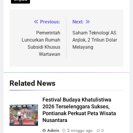
Previous:
Next:
Navigasi
pos
Pemerintah
Saham Teknologi AS
Luncurkan Rumah
Anjlok, 2 Triliun Dolar
Subsidi Khusus
Melayang
Wartawan
Related News
Festival Budaya Khatulistiwa
2026 Terselenggara Sukses,
Pontianak Perkuat Peta Wisata
Nusantara
Admin
2 minggu ago
0