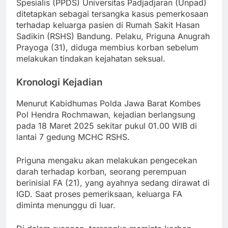
Spesialis (PPDS) Universitas Padjadjaran (Unpad)
ditetapkan sebagai tersangka kasus pemerkosaan
terhadap keluarga pasien di Rumah Sakit Hasan
Sadikin (RSHS) Bandung. Pelaku, Priguna Anugrah
Prayoga (31), diduga membius korban sebelum
melakukan tindakan kejahatan seksual.
Kronologi Kejadian
Menurut Kabidhumas Polda Jawa Barat Kombes
Pol Hendra Rochmawan, kejadian berlangsung
pada 18 Maret 2025 sekitar pukul 01.00 WIB di
lantai 7 gedung MCHC RSHS.
Priguna mengaku akan melakukan pengecekan
darah terhadap korban, seorang perempuan
berinisial FA (21), yang ayahnya sedang dirawat di
IGD. Saat proses pemeriksaan, keluarga FA
diminta menunggu di luar.