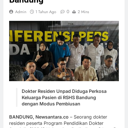
0
Admin
1 Tahun Ago
2 Mins
Dokter Residen Unpad Diduga Perkosa
Keluarga Pasien di RSHS Bandung
dengan Modus Pembiusan
BANDUNG, Newsantara.co
– Seorang dokter
residen peserta Program Pendidikan Dokter