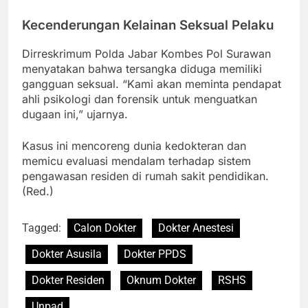
Kecenderungan Kelainan Seksual Pelaku
Dirreskrimum Polda Jabar Kombes Pol Surawan
menyatakan bahwa tersangka diduga memiliki
gangguan seksual. “Kami akan meminta pendapat
ahli psikologi dan forensik untuk menguatkan
dugaan ini,” ujarnya.
Kasus ini mencoreng dunia kedokteran dan
memicu evaluasi mendalam terhadap sistem
pengawasan residen di rumah sakit pendidikan.
(Red.)
Tagged:
Calon Dokter
Dokter Anestesi
Dokter Asusila
Dokter PPDS
Dokter Residen
Oknum Dokter
RSHS
Unpad