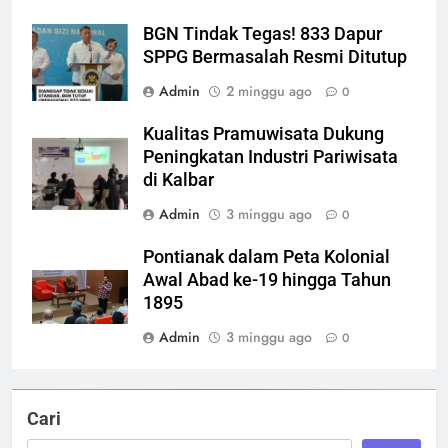
BGN Tindak Tegas! 833 Dapur
SPPG Bermasalah Resmi Ditutup
Admin
2 minggu ago
0
Kualitas Pramuwisata Dukung
Peningkatan Industri Pariwisata
di Kalbar
Admin
3 minggu ago
0
Pontianak dalam Peta Kolonial
Awal Abad ke-19 hingga Tahun
1895
Admin
3 minggu ago
0
Cari