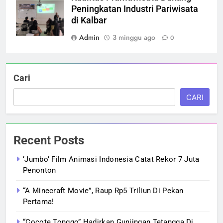
Peningkatan Industri Pariwisata
di Kalbar
Admin
3 minggu ago
0
Cari
CARI
Recent Posts
‘Jumbo’ Film Animasi Indonesia Catat Rekor 7 Juta
Penonton
“A Minecraft Movie”, Raup Rp5 Triliun Di Pekan
Pertama!
“Cocote Tonggo” Hadirkan Gunjingan Tetangga Di