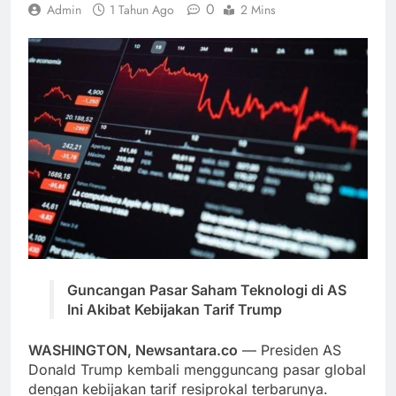
0
Admin
1 Tahun Ago
2 Mins
Guncangan Pasar Saham Teknologi di AS
Ini Akibat Kebijakan Tarif Trump
WASHINGTON, Newsantara.co
— Presiden AS
Donald Trump kembali mengguncang pasar global
dengan kebijakan tarif resiprokal terbarunya.