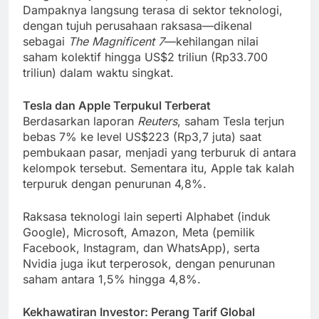
Dampaknya langsung terasa di sektor teknologi,
dengan tujuh perusahaan raksasa—dikenal
sebagai
The Magnificent 7
—kehilangan nilai
saham kolektif hingga US$2 triliun (Rp33.700
triliun) dalam waktu singkat.
Tesla dan Apple Terpukul Terberat
Berdasarkan laporan
Reuters
, saham Tesla terjun
bebas 7% ke level US$223 (Rp3,7 juta) saat
pembukaan pasar, menjadi yang terburuk di antara
kelompok tersebut. Sementara itu, Apple tak kalah
terpuruk dengan penurunan 4,8%.
Raksasa teknologi lain seperti Alphabet (induk
Google), Microsoft, Amazon, Meta (pemilik
Facebook, Instagram, dan WhatsApp), serta
Nvidia juga ikut terperosok, dengan penurunan
saham antara 1,5% hingga 4,8%.
Kekhawatiran Investor: Perang Tarif Global