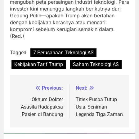
mengubah peta persaingan industri teknologi. Para
investor kini menunggu langkah berikutnya dari
Gedung Putih—apakah Trump akan bertahan
dengan kebijakan kerasnya atau mencari
kompromi sebelum kerugian semakin dalam.
(Red.)
Tagged:
7 Perusahaan Teknologi AS
Kebijakan Tarif Trump
Saham Teknologi AS
Previous:
Next:
Navigasi
pos
Oknum Dokter
Titiek Puspa Tutup
Asusila Rudapaksa
Usia, Seniman
Pasien di Bandung
Legenda Tiga Zaman