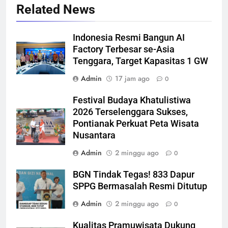
Related News
Indonesia Resmi Bangun AI
Factory Terbesar se-Asia
Tenggara, Target Kapasitas 1 GW
Admin
17 jam ago
0
Festival Budaya Khatulistiwa
2026 Terselenggara Sukses,
Pontianak Perkuat Peta Wisata
Nusantara
Admin
2 minggu ago
0
BGN Tindak Tegas! 833 Dapur
SPPG Bermasalah Resmi Ditutup
Admin
2 minggu ago
0
Kualitas Pramuwisata Dukung